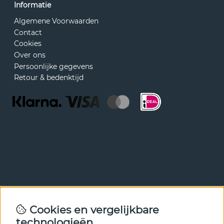
Informatie
Algemene Voorwaarden
Contact
Cookies
Over ons
Persoonlijke gegevens
Retour & bedenktijd
Nieuwsbrief
Cookies en vergelijkbare
Met onze nieuwsbrief ben je als eerste op de hoogte van
technologieën