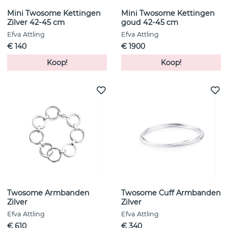
Mini Twosome Kettingen
Mini Twosome Kettingen
Zilver 42-45 cm
goud 42-45 cm
Efva Attling
Efva Attling
€ 140
€ 1900
Koop!
Koop!
Twosome Armbanden
Twosome Cuff Armbanden
Zilver
Zilver
Efva Attling
Efva Attling
€ 610
€ 340