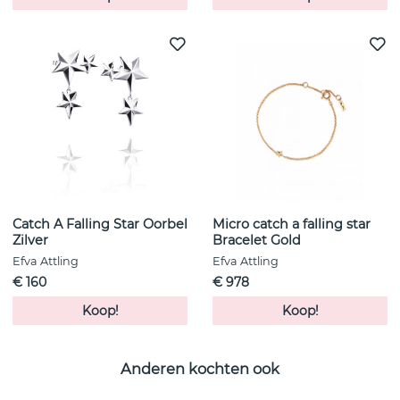
Catch A Falling Star Oorbel
Micro catch a falling star
Zilver
Bracelet Gold
Efva Attling
Efva Attling
€ 160
€ 978
Koop!
Koop!
Anderen kochten ook