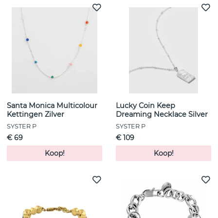
Santa Monica Multicolour
Lucky Coin Keep
Kettingen Zilver
Dreaming Necklace Silver
SYSTER P
SYSTER P
€ 69
€ 109
Koop!
Koop!