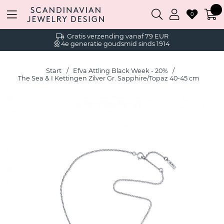
0
Gratis verzending vanaf 79 EUR
4e generatie goudsmid sinds 1914
Start
Efva Attling Black Week - 20%
The Sea & I Kettingen Zilver Gr. Sapphire/Topaz 40-45 cm