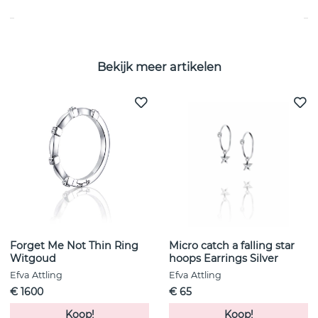
Bekijk meer artikelen
Forget Me Not Thin Ring
Micro catch a falling star
Witgoud
hoops Earrings Silver
Efva Attling
Efva Attling
€ 1600
€ 65
Koop!
Koop!