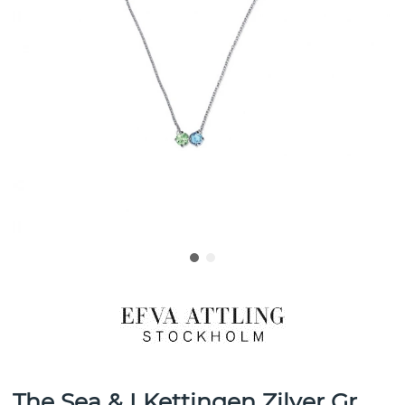
The Sea & I Kettingen Zilver Gr.