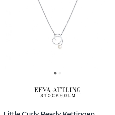
Little Curly Pearly Kettingen