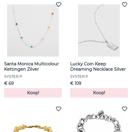
Santa Monica Multicolour
Lucky Coin Keep
Kettingen Zilver
Dreaming Necklace Silver
SYSTER P
SYSTER P
€ 69
€ 109
Koop!
Koop!