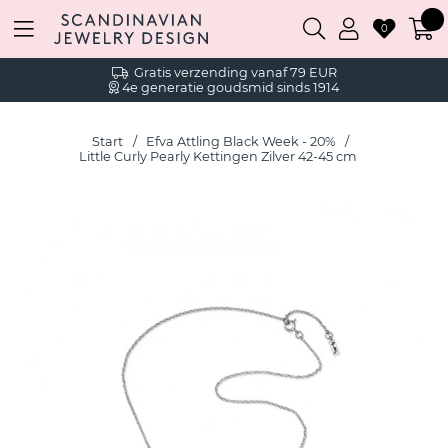
0
Gratis verzending vanaf 79 EUR
4e generatie goudsmid sinds 1914
Start
Efva Attling Black Week - 20%
Little Curly Pearly Kettingen Zilver 42-45 cm