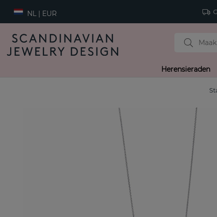
Gr
NL | EUR
Herensieraden
St