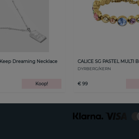
 Keep Dreaming Necklace
CALICE SG PASTEL MULTI B
DYRBERG/KERN
Koop!
€ 99