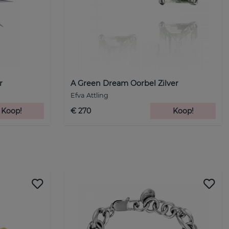
r
A Green Dream Oorbel Zilver
Efva Attling
Koop!
€ 270
Koop!