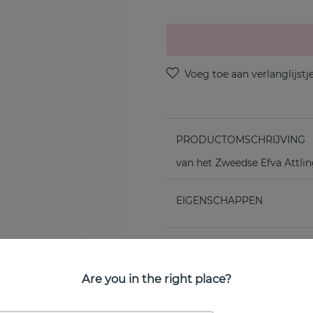
PRODUCTOMSCHRIJVING
van het Zweedse Efva Attli
EIGENSCHAPPEN
Are you in the right place?