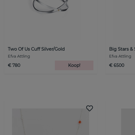
Two Of Us Cuff Silver/Gold
Big Stars &
Efva Attling
Efva Attling
€ 780
Koop!
€ 6500