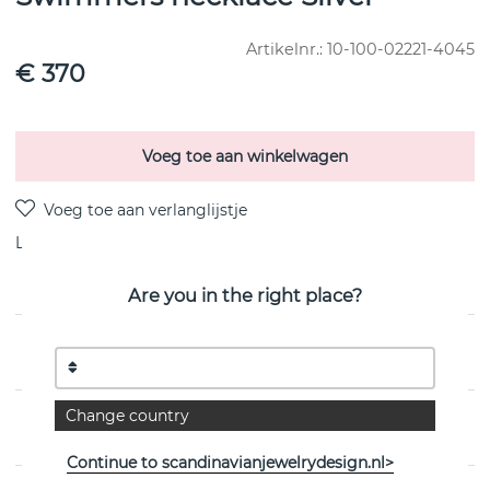
Artikelnr.:
10-100-02221-4045
€ 370
Voeg toe aan winkelwagen
Levering:
Bestel item 8-15 dagen
Are you in the right place?
PRODUCTOMSCHRIJVING
Change country
EIGENSCHAPPEN
Continue to scandinavianjewelrydesign.nl>