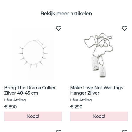
Bekijk meer artikelen
Bring The Drama Collier
Make Love Not War Tags
Zilver 40-45 cm
Hanger Zilver
Efva Attling
Efva Attling
€ 890
€ 290
Koop!
Koop!