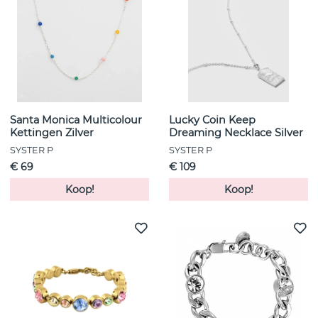
Santa Monica Multicolour
Lucky Coin Keep
Kettingen Zilver
Dreaming Necklace Silver
SYSTER P
SYSTER P
€ 69
€ 109
Koop!
Koop!