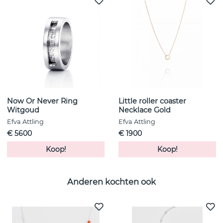
Now Or Never Ring
Little roller coaster
Witgoud
Necklace Gold
Efva Attling
Efva Attling
€ 5600
€ 1900
Koop!
Koop!
Anderen kochten ook