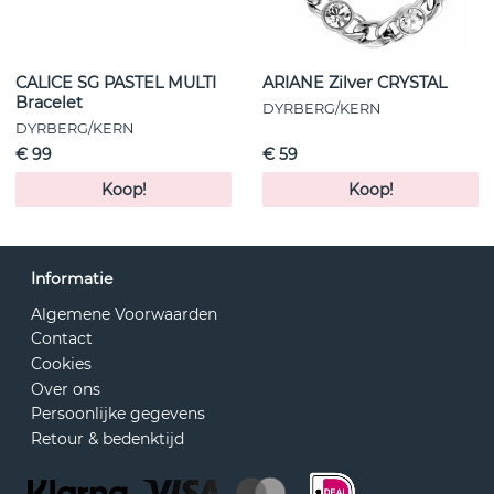
CALICE SG PASTEL MULTI
ARIANE Zilver CRYSTAL
Bracelet
DYRBERG/KERN
DYRBERG/KERN
€ 99
€ 59
Koop!
Koop!
Informatie
Algemene Voorwaarden
Contact
Cookies
Over ons
Persoonlijke gegevens
Retour & bedenktijd