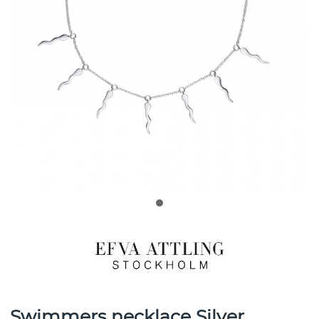
Swimmers necklace Silver