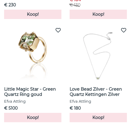
€ 230
€ 130
Koop!
Koop!
Little Magic Star - Green
Love Bead Zilver - Green
Quartz Ring goud
Quartz Kettingen Zilver
Efva Attling
Efva Attling
€ 5100
€ 180
Koop!
Koop!