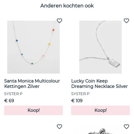
Anderen kochten ook
Santa Monica Multicolour
Lucky Coin Keep
Kettingen Zilver
Dreaming Necklace Silver
SYSTER P
SYSTER P
€ 69
€ 109
Koop!
Koop!