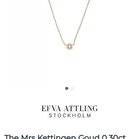
The Mrs Kettingen Goud 0.30ct