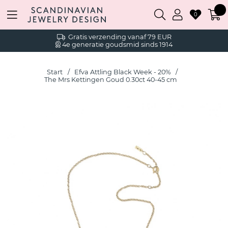
0
Gratis verzending vanaf 79 EUR
4e generatie goudsmid sinds 1914
Start
Efva Attling Black Week - 20%
The Mrs Kettingen Goud 0.30ct 40-45 cm