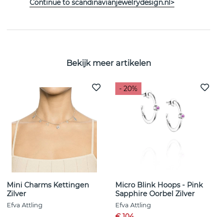
Continue to scandinavianjewelrydesign.nl>
EIGENSCHAPPEN
Bekijk meer artikelen
- 20%
Mini Charms Kettingen
Micro Blink Hoops - Pink
Zilver
Sapphire Oorbel Zilver
Efva Attling
Efva Attling
€ 104