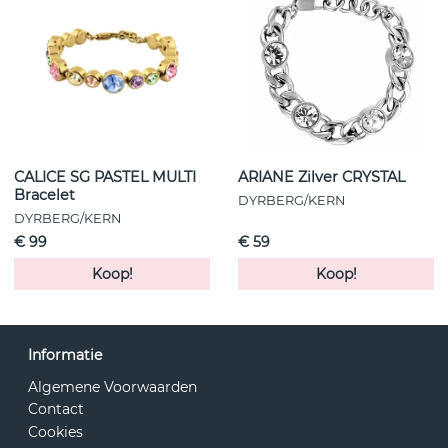
CALICE SG PASTEL MULTI
ARIANE Zilver CRYSTAL
Bracelet
DYRBERG/KERN
DYRBERG/KERN
€ 99
€ 59
Koop!
Koop!
Informatie
Algemene Voorwaarden
Contact
Cookies