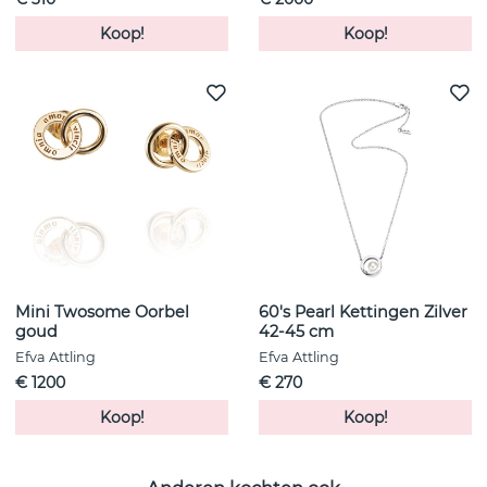
Koop!
Koop!
Mini Twosome Oorbel
60's Pearl Kettingen Zilver
goud
42-45 cm
Efva Attling
Efva Attling
€ 1200
€ 270
Koop!
Koop!