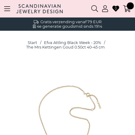
0
Gratis verzending vanaf 79 EUR
4e generatie goudsmid sinds 1914
Start
Efva Attling Black Week - 20%
The Mrs Kettingen Goud 0.50ct 40-45 cm