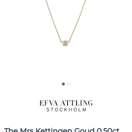
The Mrs Kettingen Goud 0.50ct