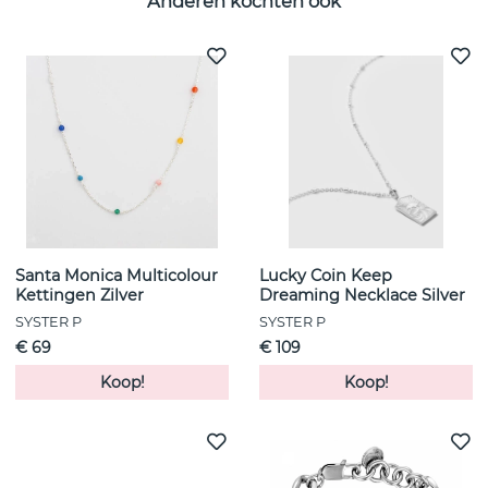
Anderen kochten ook
Santa Monica Multicolour
Lucky Coin Keep
Kettingen Zilver
Dreaming Necklace Silver
SYSTER P
SYSTER P
€ 69
€ 109
Koop!
Koop!