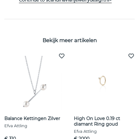
EIGENSCHAPPEN
Bekijk meer artikelen
Balance Kettingen Zilver
High On Love 0.19 ct
diamant Ring goud
Efva Attling
Efva Attling
€ 310
€ 2000