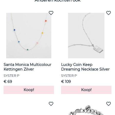
Anderen kochten ook
Santa Monica Multicolour
Lucky Coin Keep
Kettingen Zilver
Dreaming Necklace Silver
SYSTER P
SYSTER P
€ 69
€ 109
Koop!
Koop!