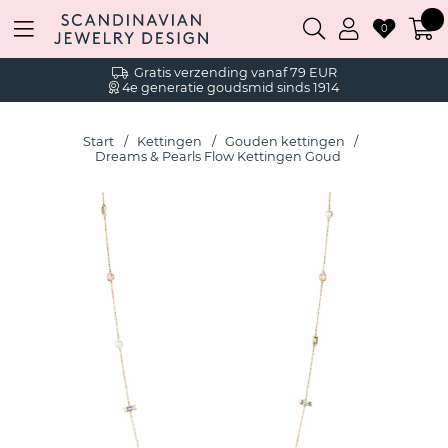
0
Gratis verzending vanaf 79 EUR
4e generatie goudsmid sinds 1914
Start
Kettingen
Gouden kettingen
Dreams & Pearls Flow Kettingen Goud