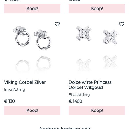
Koop!
Koop!
Viking Oorbel Zilver
Dolce witte Princess
Oorbel Witgoud
Efva Attling
Efva Attling
€ 130
€ 1400
Koop!
Koop!