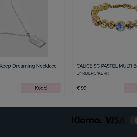
 Keep Dreaming Necklace
CALICE SG PASTEL MULTI B
DYRBERG/KERN
Koop!
€ 99