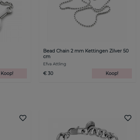
Bead Chain 2 mm Kettingen Zilver 50
cm
Efva Attling
Koop!
€ 30
Koop!