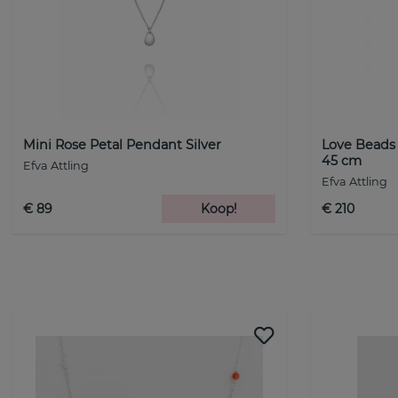
Mini Rose Petal Pendant Silver
Love Beads 
45 cm
Efva Attling
Efva Attling
€ 89
Koop!
€ 210