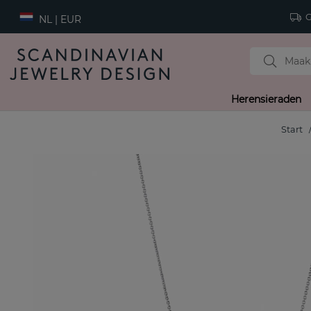
Gr
NL | EUR
Herensieraden
Start