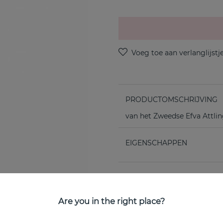
PRODUCTOMSCHRIJVING
van het Zweedse Efva Attli
EIGENSCHAPPEN
Are you in the right place?