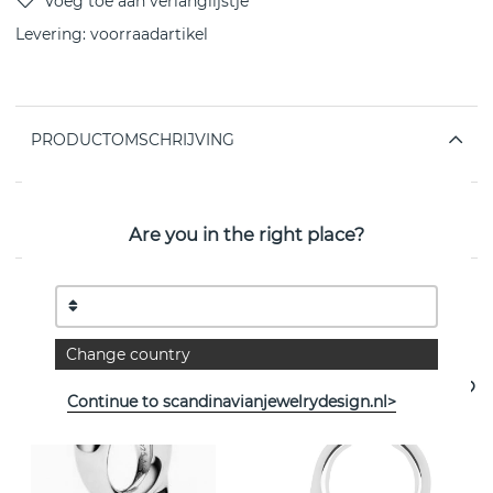
Levering:
voorraadartikel
PRODUCTOMSCHRIJVING
EIGENSCHAPPEN
Are you in the right place?
Bekijk meer artikelen
Change country
Continue to scandinavianjewelrydesign.nl>