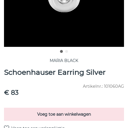
MARIA BLACK
Schoenhauser Earring Silver
Artikelnr.:
101060AG
€ 83
Voeg toe aan winkelwagen