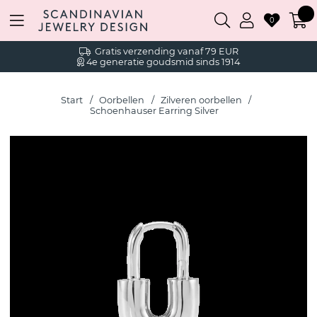
0
Gratis verzending vanaf 79 EUR
4e generatie goudsmid sinds 1914
Start
Oorbellen
Zilveren oorbellen
Schoenhauser Earring Silver