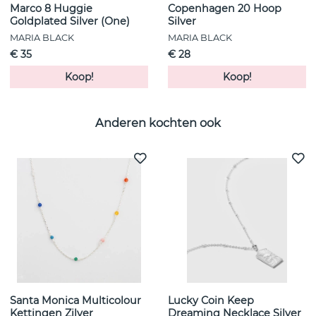
Marco 8 Huggie
Copenhagen 20 Hoop
Goldplated Silver (One)
Silver
MARIA BLACK
MARIA BLACK
€ 35
€ 28
Koop!
Koop!
Anderen kochten ook
Santa Monica Multicolour
Lucky Coin Keep
Kettingen Zilver
Dreaming Necklace Silver