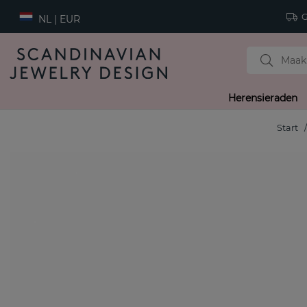
Gr
NL | EUR
Herensieraden
Start