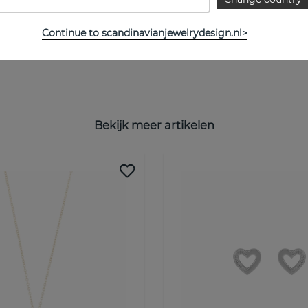
Continue to scandinavianjewelrydesign.nl>
Bekijk meer artikelen