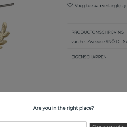
PRODUCTOMSCHRIJVING
van het Zweedse SNÖ OF
EIGENSCHAPPEN
Are you in the right place?
Change country