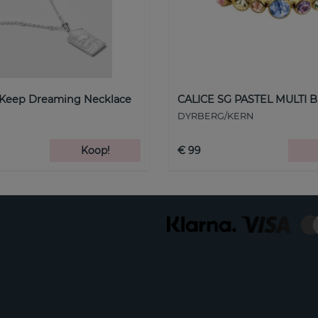
 Keep Dreaming Necklace
CALICE SG PASTEL MULTI B
DYRBERG/KERN
Koop!
€ 99