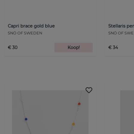
Capri brace gold blue
Stellaris p
SNÖ OF SWEDEN
SNÖ OF SW
€ 30
Koop!
€ 34