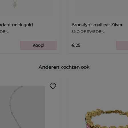
endant neck gold
Brooklyn small ear Zilver
EDEN
SNÖ OF SWEDEN
Koop!
€ 25
Anderen kochten ook