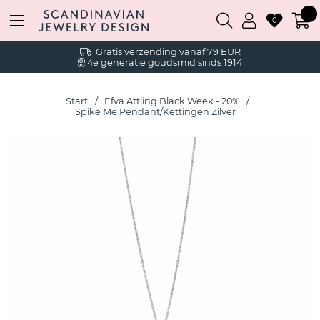
0
Gratis verzending vanaf 79 EUR
4e generatie goudsmid sinds 1914
Start
Efva Attling Black Week - 20%
Spike Me Pendant/Kettingen Zilver