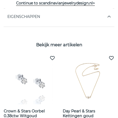
van het Zweedse Efva Attling
Continue to scandinavianjewelrydesign.nl>
EIGENSCHAPPEN
Bekijk meer artikelen
Crown & Stars Oorbel
Day Pearl & Stars
0.38ctw Witgoud
Kettingen goud