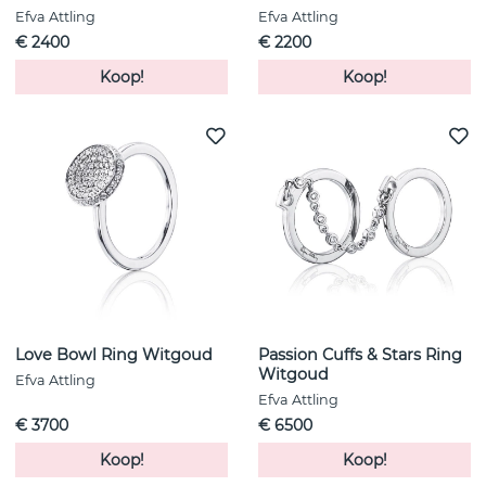
Efva Attling
Efva Attling
€ 2400
€ 2200
Koop!
Koop!
Love Bowl Ring Witgoud
Passion Cuffs & Stars Ring
Witgoud
Efva Attling
Efva Attling
€ 3700
€ 6500
Koop!
Koop!