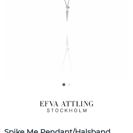
Spike Me Pendant/Halsband