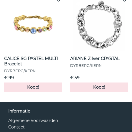
CALICE SG PASTEL MULTI
ARIANE Zilver CRYSTAL
Bracelet
DYRBERG/KERN
DYRBERG/KERN
€ 99
€ 59
Koop!
Koop!
Informatie
Algemene Voorwaarden
Contact