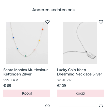
Anderen kochten ook
Santa Monica Multicolour
Lucky Coin Keep
Kettingen Zilver
Dreaming Necklace Silver
SYSTER P
SYSTER P
€ 69
€ 109
Koop!
Koop!