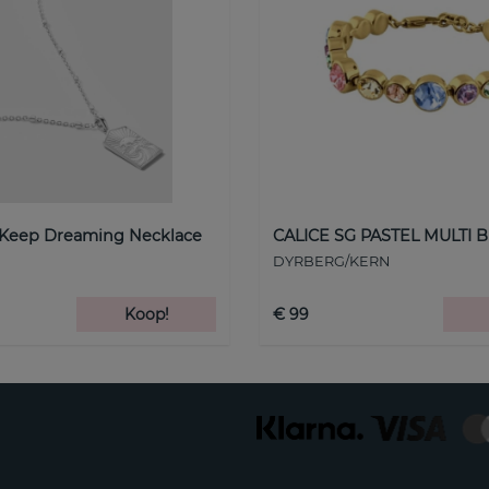
 Keep Dreaming Necklace
CALICE SG PASTEL MULTI B
DYRBERG/KERN
Koop!
€ 99