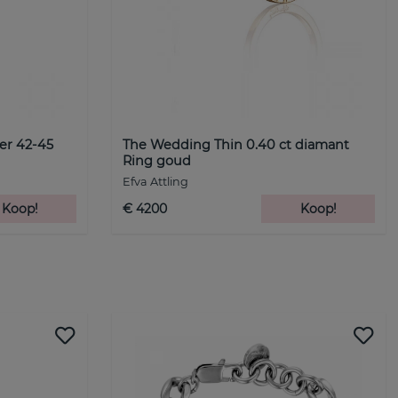
er 42-45
The Wedding Thin 0.40 ct diamant
Ring goud
Efva Attling
Koop!
€ 4200
Koop!