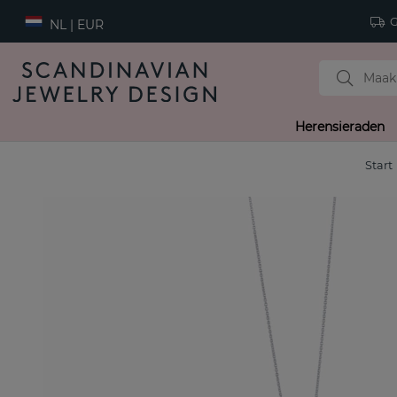
Gr
NL | EUR
Herensieraden
Start