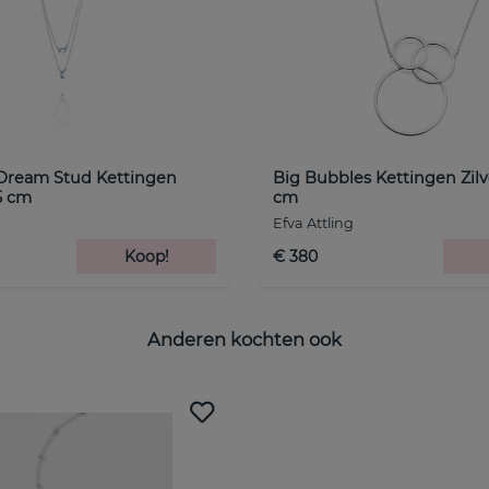
Dream Stud Kettingen
Big Bubbles Kettingen Zilv
5 cm
cm
Efva Attling
Koop!
€ 380
Anderen kochten ook