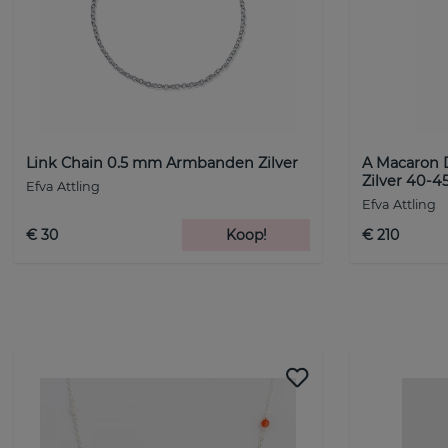
Link Chain 0.5 mm Armbanden Zilver
A Macaron 
Zilver 40-4
Efva Attling
Efva Attling
€ 30
Koop!
€ 210