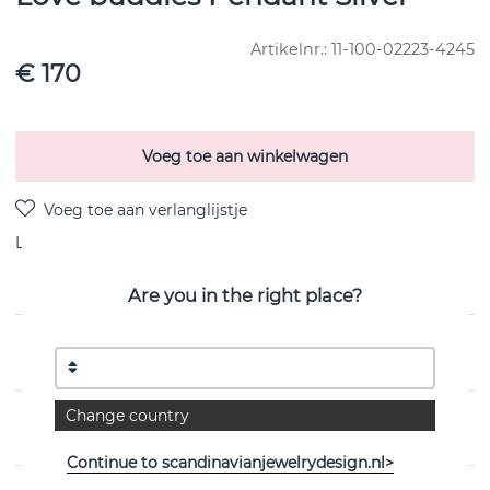
Artikelnr.:
11-100-02223-4245
€ 170
Voeg toe aan winkelwagen
Levering:
voorraadartikel 4-8 dagen
Are you in the right place?
PRODUCTOMSCHRIJVING
Change country
EIGENSCHAPPEN
Continue to scandinavianjewelrydesign.nl>