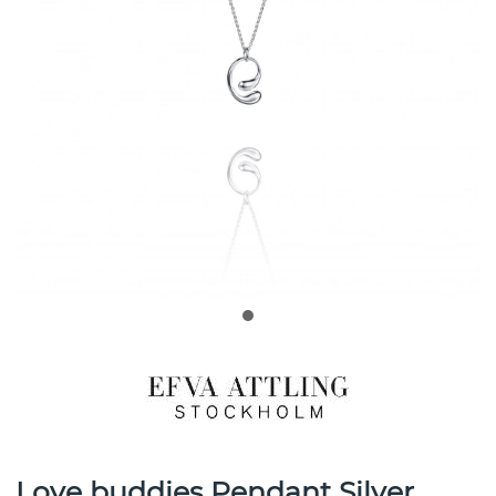
Love buddies Pendant Silver