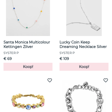
Santa Monica Multicolour
Lucky Coin Keep
Kettingen Zilver
Dreaming Necklace Silver
SYSTER P
SYSTER P
€ 69
€ 109
Koop!
Koop!