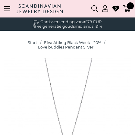
0
Gratis verzending vanaf 79 EUR
4e generatie goudsmid sinds 1914
Start
Efva Attling Black Week - 20%
Love buddies Pendant Silver