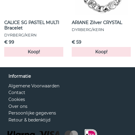
CALICE SG PASTEL MULTI
ARIANE Zilver CRYSTAL
Bracelet
DYRBERG/KERN
DYRBERG/KERN
€ 99
€ 59
Koop!
Koop!
Informatie
Algemene Voorwaarden
Contact
Cookies
Over ons
Persoonlijke gegevens
Retour & bedenktijd