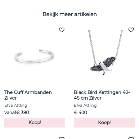
Bekijk meer artikelen
The Cuff Armbanden
Black Bird Kettingen 42-
Zilver
45 cm Zilver
Efva Attling
Efva Attling
vanaf€ 380
€ 400
Koop!
Koop!