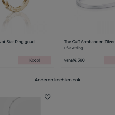
Not Star Ring goud
The Cuff Armbanden Zilver
Efva Attling
Koop!
vanaf€ 380
Anderen kochten ook