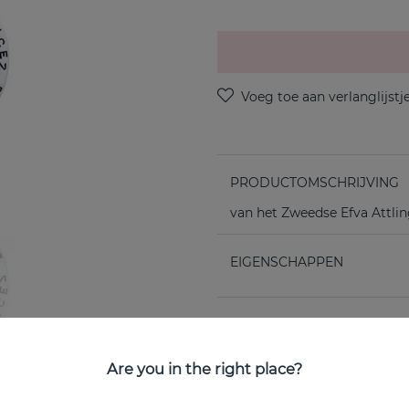
PRODUCTOMSCHRIJVING
van het Zweedse Efva Attli
EIGENSCHAPPEN
Are you in the right place?