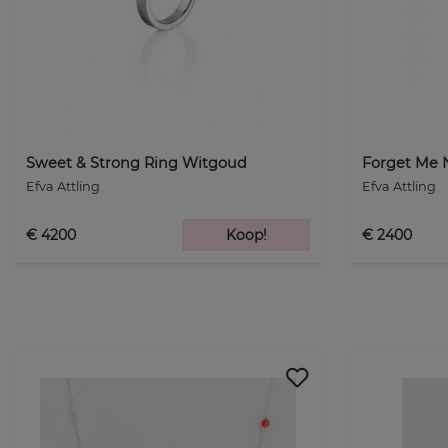
Sweet & Strong Ring Witgoud
Forget Me 
Efva Attling
Efva Attling
€ 4200
Koop!
€ 2400