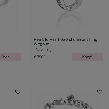
Heart To Heart 0.50 ct diamant Ring
Witgoud
Efva Attling
Koop!
€ 7500
Koop!