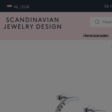
Gr
NL | EUR
Herensieraden