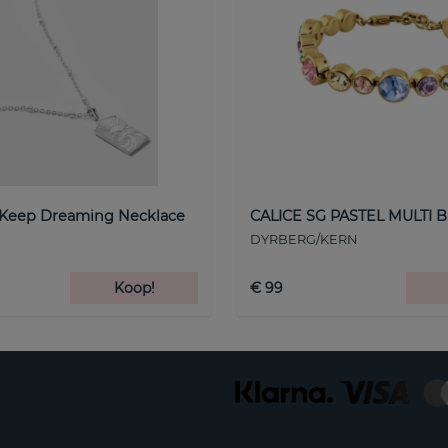
 Keep Dreaming Necklace
CALICE SG PASTEL MULTI B
DYRBERG/KERN
Koop!
€ 99