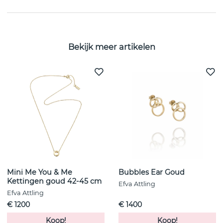
Bekijk meer artikelen
Mini Me You & Me
Bubbles Ear Goud
Kettingen goud 42-45 cm
Efva Attling
Efva Attling
€ 1200
€ 1400
Koop!
Koop!