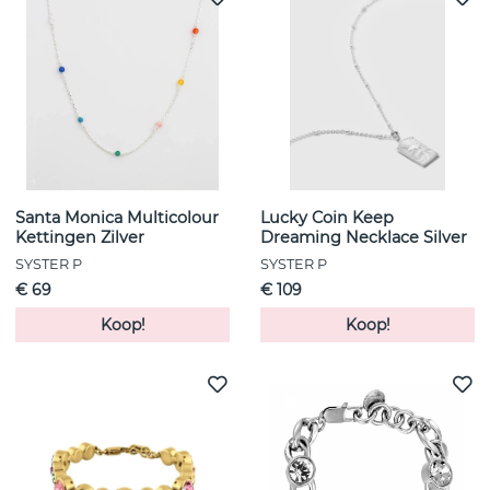
Santa Monica Multicolour
Lucky Coin Keep
Kettingen Zilver
Dreaming Necklace Silver
SYSTER P
SYSTER P
€ 69
€ 109
Koop!
Koop!