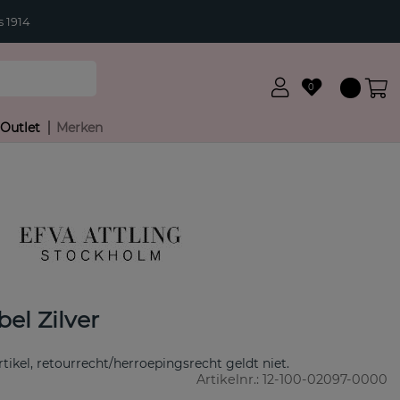
 1914
0
Outlet
Merken
el Zilver
rtikel, retourrecht/herroepingsrecht geldt niet.
Artikelnr.:
12-100-02097-0000