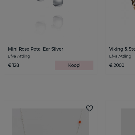
Mini Rose Petal Ear Silver
Viking & St
Efva Attling
Efva Attling
€ 128
Koop!
€ 2000