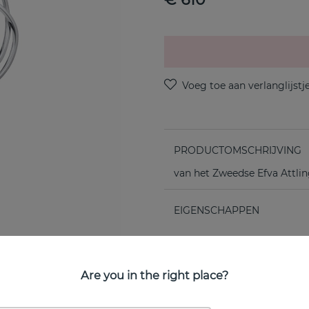
PRODUCTOMSCHRIJVING
van het Zweedse Efva Attli
EIGENSCHAPPEN
Are you in the right place?