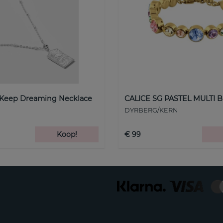
 Keep Dreaming Necklace
CALICE SG PASTEL MULTI B
DYRBERG/KERN
Koop!
€ 99