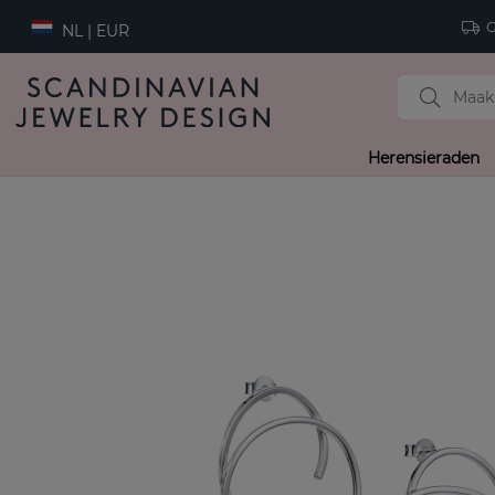
Gr
NL | EUR
Herensieraden