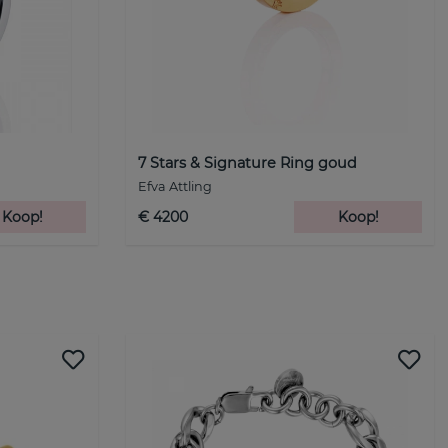
7 Stars & Signature Ring goud
Efva Attling
Koop!
€ 4200
Koop!