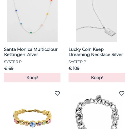
Santa Monica Multicolour
Lucky Coin Keep
Kettingen Zilver
Dreaming Necklace Silver
SYSTER P
SYSTER P
€ 69
€ 109
Koop!
Koop!