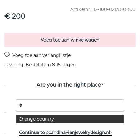
Artikelnr.:
12-100-02133-0000
€ 200
Voeg toe aan winkelwagen
Levering:
Bestel item 8-15 dagen
Are you in the right place?
PRODUCTOMSCHRIJVING
van het Zweedse Efva Attling
Change country
EIGENSCHAPPEN
Continue to scandinavianjewelrydesign.nl>