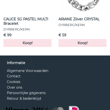
CALICE SG PASTEL MULTI
ARIANE Zilver CRYSTAL
Bracelet
DYRBERG/KERN
DYRBERG/KERN
€ 99
€ 59
Koop!
Koop!
Informatie
Algemene Voorwaarden
Contact
Cookies
Over ons
Persoonlijke gegevens
Retour & bedenktijd