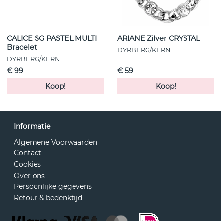
CALICE SG PASTEL MULTI
ARIANE Zilver CRYSTAL
Bracelet
DYRBERG/KERN
DYRBERG/KERN
€ 99
€ 59
Koop!
Koop!
Informatie
Algemene Voorwaarden
Contact
Cookies
Over ons
Persoonlijke gegevens
Retour & bedenktijd