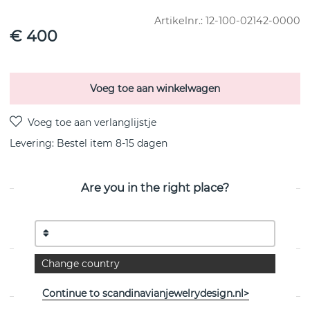
Artikelnr.:
12-100-02142-0000
€ 400
Voeg toe aan winkelwagen
Levering:
Bestel item 8-15 dagen
Are you in the right place?
PRODUCTOMSCHRIJVING
van het Zweedse Efva Attling
Change country
EIGENSCHAPPEN
Continue to scandinavianjewelrydesign.nl>