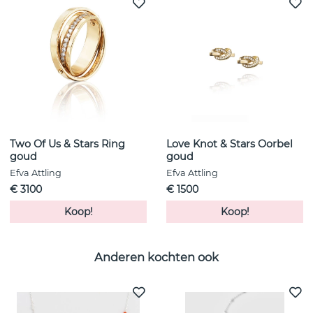
Two Of Us & Stars Ring
Love Knot & Stars Oorbel
goud
goud
Efva Attling
Efva Attling
€ 3100
€ 1500
Koop!
Koop!
Anderen kochten ook