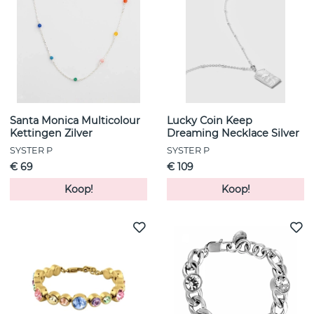
Santa Monica Multicolour
Lucky Coin Keep
Kettingen Zilver
Dreaming Necklace Silver
SYSTER P
SYSTER P
€ 69
€ 109
Koop!
Koop!