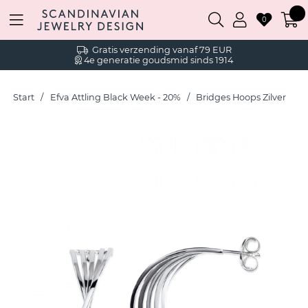
0
Gratis verzending vanaf 79 EUR
4e generatie goudsmid sinds 1914
Start
Efva Attling Black Week - 20%
Bridges Hoops Zilver