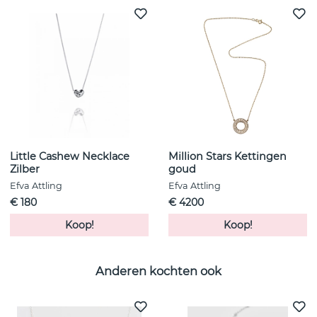
Little Cashew Necklace
Million Stars Kettingen
Zilber
goud
Efva Attling
Efva Attling
€ 180
€ 4200
Koop!
Koop!
Anderen kochten ook