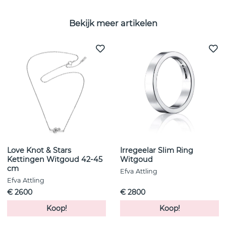
Bekijk meer artikelen
Love Knot & Stars
Irregeelar Slim Ring
Kettingen Witgoud 42-45
Witgoud
cm
Efva Attling
Efva Attling
€ 2600
€ 2800
Koop!
Koop!