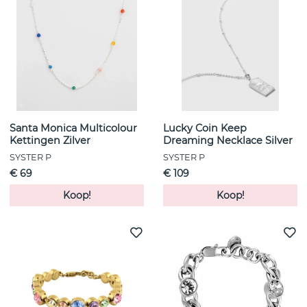
Santa Monica Multicolour
Lucky Coin Keep
Kettingen Zilver
Dreaming Necklace Silver
SYSTER P
SYSTER P
€ 69
€ 109
Koop!
Koop!