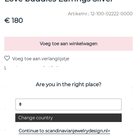
Artikelnr.:
12-100-02222-0000
€ 180
Voeg toe aan winkelwagen
Levering:
voorraadartikel
Are you in the right place?
PRODUCTOMSCHRIJVING
Change country
EIGENSCHAPPEN
Continue to scandinavianjewelrydesign.nl>