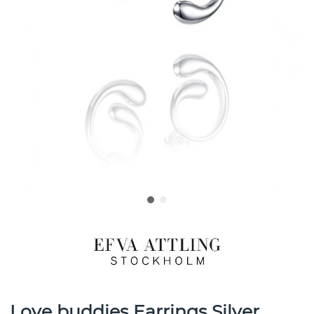
Love buddies Earrings Silver