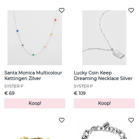
Santa Monica Multicolour
Lucky Coin Keep
Kettingen Zilver
Dreaming Necklace Silver
SYSTER P
SYSTER P
€ 69
€ 109
Koop!
Koop!