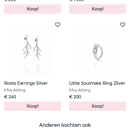
Koop!
Koop!
Roots Earrings Silver
Little Soulmate Ring Zilver
Efva Attling
Efva Attling
€ 240
€ 200
Koop!
Koop!
Anderen kochten ook