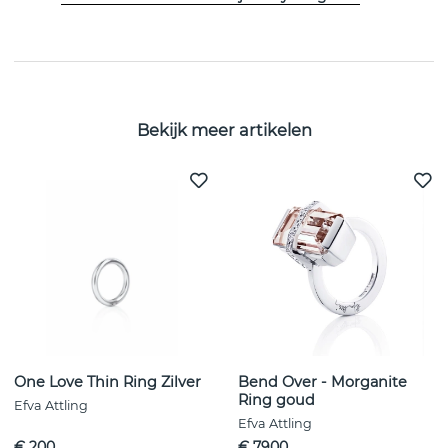
EIGENSCHAPPEN
Bekijk meer artikelen
One Love Thin Ring Zilver
Bend Over - Morganite
Ring goud
Efva Attling
Efva Attling
€ 200
€ 7900