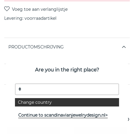
Levering:
voorraadartikel
PRODUCTOMSCHRIJVING
van het Zweedse SNÖ OF SWEDEN
Are you in the right place?
EIGENSCHAPPEN
Change country
Bekijk meer artikelen
Continue to scandinavianjewelrydesign.nl>