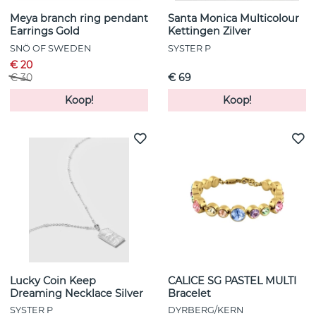
Meya branch ring pendant
Santa Monica Multicolour
Earrings Gold
Kettingen Zilver
SNÖ OF SWEDEN
SYSTER P
€ 20
€ 30
€ 69
Koop!
Koop!
Lucky Coin Keep
CALICE SG PASTEL MULTI
Dreaming Necklace Silver
Bracelet
SYSTER P
DYRBERG/KERN