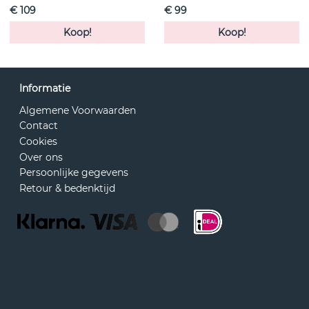
€ 109
€ 99
Koop!
Koop!
Informatie
Algemene Voorwaarden
Contact
Cookies
Over ons
Persoonlijke gegevens
Retour & bedenktijd