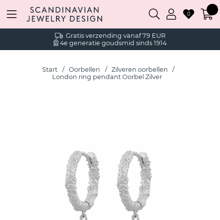
0
Gratis verzending vanaf 79 EUR
4e generatie goudsmid sinds 1914
Start
Oorbellen
Zilveren oorbellen
London ring pendant Oorbel Zilver