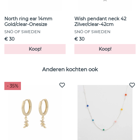
North ring ear 14mm
Wish pendant neck 42
Gold/clear-Onesize
Zilver/clear-42cm
SNÖ OF SWEDEN
SNÖ OF SWEDEN
€ 30
€ 30
Koop!
Koop!
Anderen kochten ook
- 35%