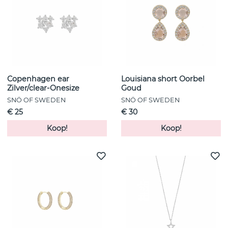
Copenhagen ear
Louisiana short Oorbel
Zilver/clear-Onesize
Goud
SNÖ OF SWEDEN
SNÖ OF SWEDEN
€ 25
€ 30
Koop!
Koop!