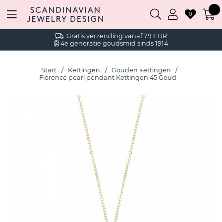
0
Gratis verzending vanaf 79 EUR
4e generatie goudsmid sinds 1914
Start
Kettingen
Gouden kettingen
Florence pearl pendant Kettingen 45 Goud