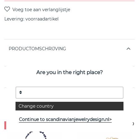
Levering:
voorraadartikel
PRODUCTOMSCHRIJVING
van het Zweedse SNÖ OF SWEDEN
Are you in the right place?
EIGENSCHAPPEN
Change country
Bekijk meer artikelen
Continue to scandinavianjewelrydesign.nl>
- 50%