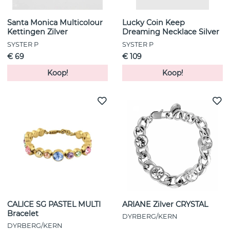
Santa Monica Multicolour
Lucky Coin Keep
Kettingen Zilver
Dreaming Necklace Silver
SYSTER P
SYSTER P
€ 69
€ 109
Koop!
Koop!
CALICE SG PASTEL MULTI
ARIANE Zilver CRYSTAL
Bracelet
DYRBERG/KERN
DYRBERG/KERN