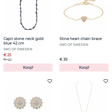
Capri stone neck gold
Stina heart chain brace
blue 42 cm
SNÖ OF SWEDEN
SNÖ OF SWEDEN
€ 25
€ 49
€ 39
Koop!
Koop!