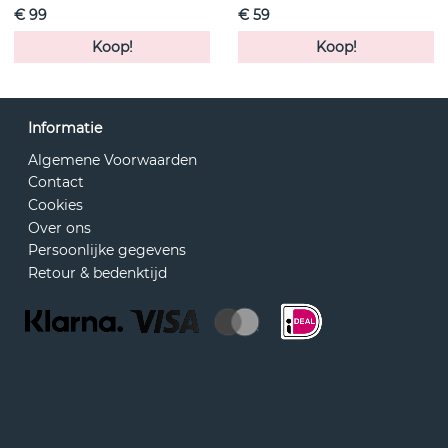
€ 99
€ 59
Koop!
Koop!
Informatie
Algemene Voorwaarden
Contact
Cookies
Over ons
Persoonlijke gegevens
Retour & bedenktijd