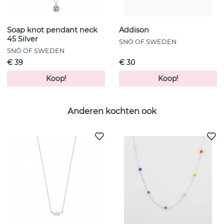
Soap knot pendant neck
Addison
45 Silver
SNÖ OF SWEDEN
SNÖ OF SWEDEN
€ 39
€ 30
Koop!
Koop!
Anderen kochten ook