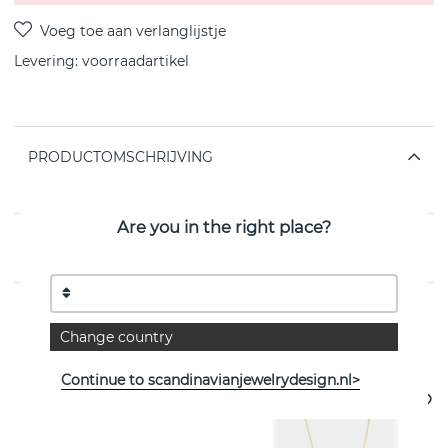
Levering:
voorraadartikel
PRODUCTOMSCHRIJVING
van het Zweedse SNÖ OF SWEDEN
Are you in the right place?
EIGENSCHAPPEN
Change country
Bekijk meer artikelen
Continue to scandinavianjewelrydesign.nl>