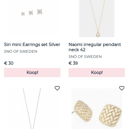
Siri mini Earrings set Silver
Naomi irregular pendant
neck 42
SNÖ OF SWEDEN
SNÖ OF SWEDEN
€ 30
€ 39
Koop!
Koop!