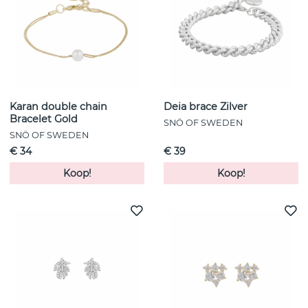
Karan double chain
Deia brace Zilver
Bracelet Gold
SNÖ OF SWEDEN
SNÖ OF SWEDEN
€ 34
€ 39
Koop!
Koop!