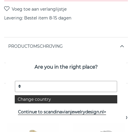
Levering:
Bestel item 8-15 dagen
PRODUCTOMSCHRIJVING
van het Zweedse SNÖ OF SWEDEN
Are you in the right place?
EIGENSCHAPPEN
Change country
Bekijk meer artikelen
Continue to scandinavianjewelrydesign.nl>