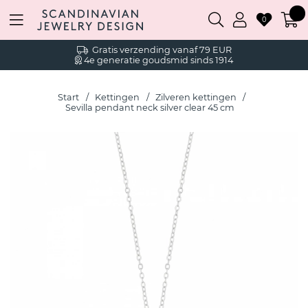
0
Gratis verzending vanaf 79 EUR
4e generatie goudsmid sinds 1914
Start
Kettingen
Zilveren kettingen
Sevilla pendant neck silver clear 45 cm