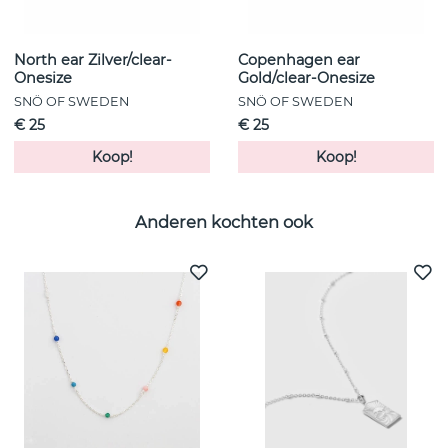
North ear Zilver/clear-
Copenhagen ear
Onesize
Gold/clear-Onesize
SNÖ OF SWEDEN
SNÖ OF SWEDEN
€ 25
€ 25
Koop!
Koop!
Anderen kochten ook