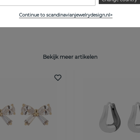
Continue to scandinavianjewelrydesign.nl>
Bekijk meer artikelen