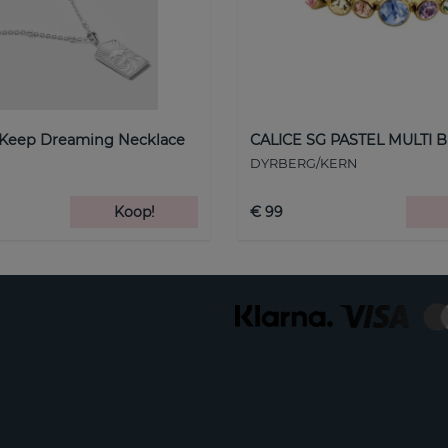
 Keep Dreaming Necklace
CALICE SG PASTEL MULTI B
DYRBERG/KERN
Koop!
€ 99