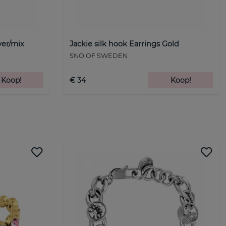
ver/mix
Jackie silk hook Earrings Gold
SNÖ OF SWEDEN
Koop!
€ 34
Koop!