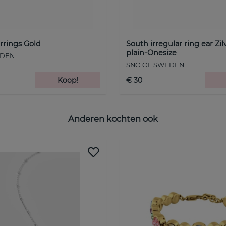
rrings Gold
South irregular ring ear Zil
plain-Onesize
EDEN
SNÖ OF SWEDEN
Koop!
€ 30
Anderen kochten ook