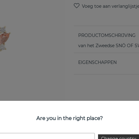
PRODUCTOMSCHRIJVING
van het Zweedse SNÖ OF
EIGENSCHAPPEN
Are you in the right place?
Change country