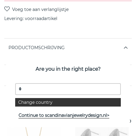
Levering:
voorraadartikel
PRODUCTOMSCHRIJVING
van het Zweedse SNÖ OF SWEDEN
Are you in the right place?
EIGENSCHAPPEN
Change country
Bekijk meer artikelen
Continue to scandinavianjewelrydesign.nl>