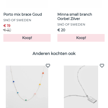
Porto mix brace Goud
Minna small branch
Oorbel Zilver
SNÖ OF SWEDEN
SNÖ OF SWEDEN
€ 19
€ 30
€ 20
Koop!
Koop!
Anderen kochten ook