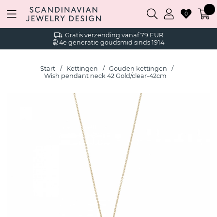
0
Gratis verzending vanaf 79 EUR
4e generatie goudsmid sinds 1914
Start
Kettingen
Gouden kettingen
Wish pendant neck 42 Gold/clear-42cm