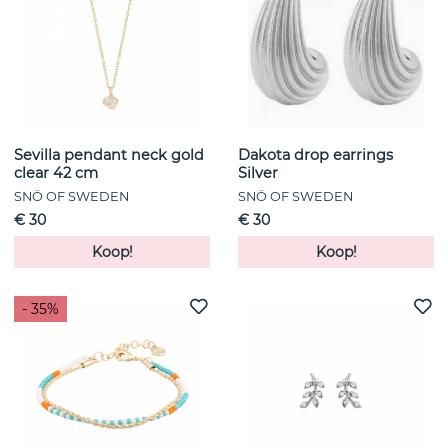
Sevilla pendant neck gold
Dakota drop earrings
clear 42 cm
Silver
SNÖ OF SWEDEN
SNÖ OF SWEDEN
€ 30
€ 30
Koop!
Koop!
- 35%