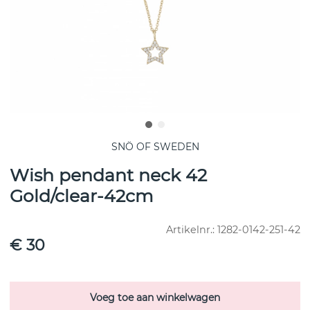
SNÖ OF SWEDEN
Wish pendant neck 42
Gold/clear-42cm
Artikelnr.:
1282-0142-251-42
€ 30
Voeg toe aan winkelwagen