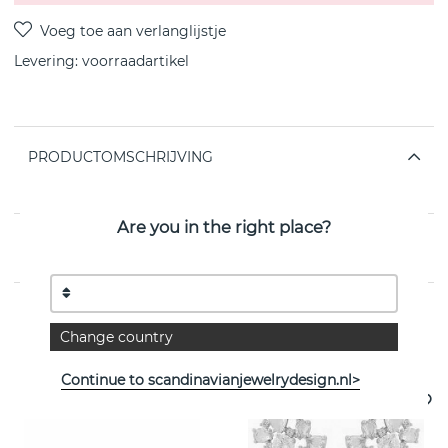
Levering:
voorraadartikel
PRODUCTOMSCHRIJVING
van het Zweedse SNÖ OF SWEDEN
Are you in the right place?
EIGENSCHAPPEN
Change country
Bekijk meer artikelen
Continue to scandinavianjewelrydesign.nl>