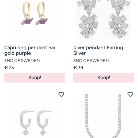
Capri ring pendant ear
River pendant Earring
gold purple
Silver
SNÖ OF SWEDEN
SNÖ OF SWEDEN
€ 25
€ 39
Koop!
Koop!