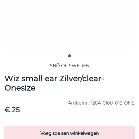
SNÖ OF SWEDEN
Wiz small ear Zilver/clear-
Onesize
Artikelnr.:
1284-6100-012-ONE
€ 25
Voeg toe aan winkelwagen