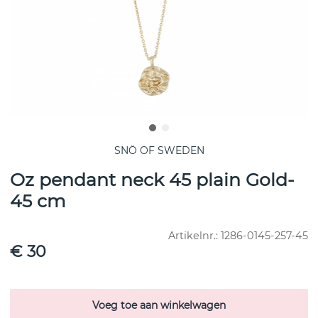
SNÖ OF SWEDEN
Oz pendant neck 45 plain Gold-
45 cm
Artikelnr.:
1286-0145-257-45
€ 30
Voeg toe aan winkelwagen