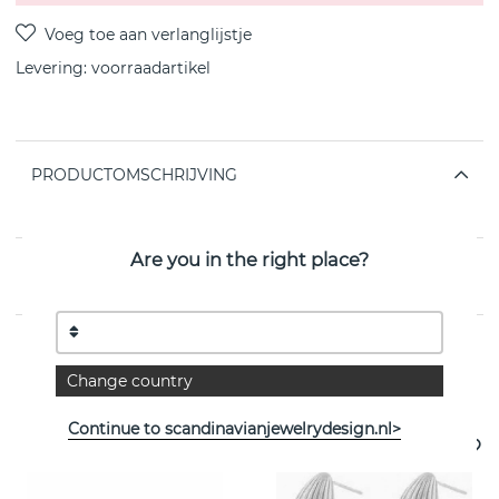
Levering:
voorraadartikel
PRODUCTOMSCHRIJVING
van het Zweedse SNÖ OF SWEDEN
Are you in the right place?
EIGENSCHAPPEN
Change country
Bekijk meer artikelen
Continue to scandinavianjewelrydesign.nl>