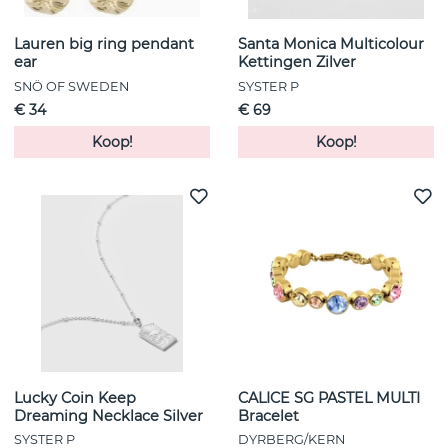
Lauren big ring pendant
Santa Monica Multicolour
ear
Kettingen Zilver
SNÖ OF SWEDEN
SYSTER P
€ 34
€ 69
Koop!
Koop!
Lucky Coin Keep
CALICE SG PASTEL MULTI
Dreaming Necklace Silver
Bracelet
SYSTER P
DYRBERG/KERN