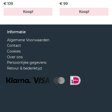
€ 109
€ 99
Koop!
Koop!
Informatie
Algemene Voorwaarden
Contact
Cookies
Over ons
Persoonlijke gegevens
Retour & bedenktijd