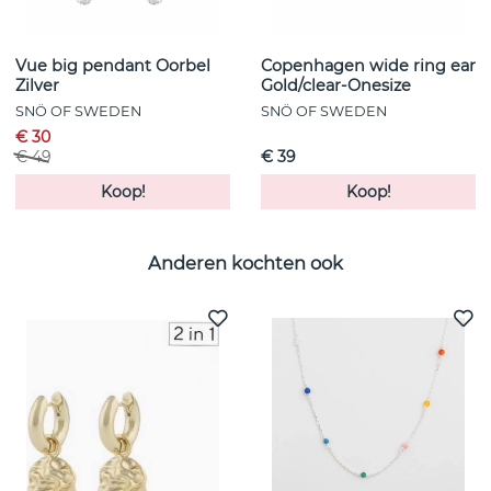
Vue big pendant Oorbel
Copenhagen wide ring ear
Zilver
Gold/clear-Onesize
SNÖ OF SWEDEN
SNÖ OF SWEDEN
€ 30
€ 49
€ 39
Koop!
Koop!
Anderen kochten ook