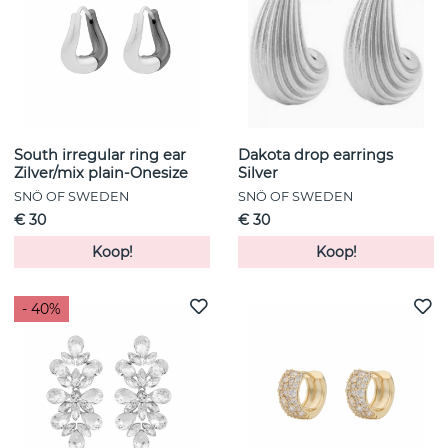
South irregular ring ear
Dakota drop earrings
Zilver/mix plain-Onesize
Silver
SNÖ OF SWEDEN
SNÖ OF SWEDEN
€ 30
€ 30
Koop!
Koop!
- 40%