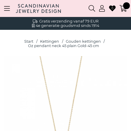
0
Gratis verzending vanaf 79 EUR
4e generatie goudsmid sinds 1914
Start
Kettingen
Gouden kettingen
Oz pendant neck 45 plain Gold-45 cm