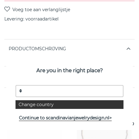
Levering:
voorraadartikel
PRODUCTOMSCHRIJVING
van het Zweedse SNÖ OF SWEDEN
Are you in the right place?
EIGENSCHAPPEN
Change country
Bekijk meer artikelen
Continue to scandinavianjewelrydesign.nl>