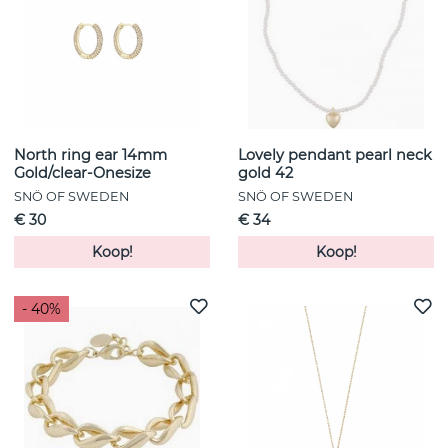
North ring ear 14mm
Lovely pendant pearl neck
Gold/clear-Onesize
gold 42
SNÖ OF SWEDEN
SNÖ OF SWEDEN
€ 30
€ 34
Koop!
Koop!
- 40%