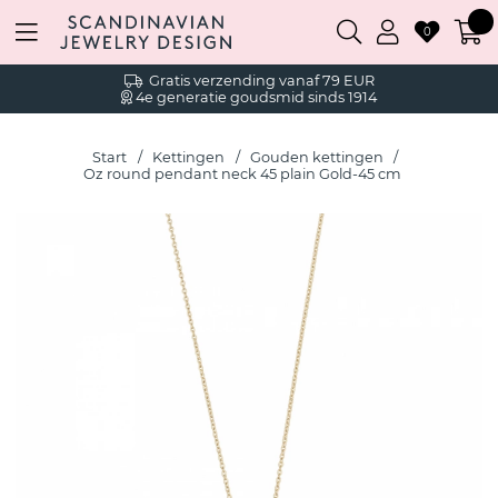
0
Gratis verzending vanaf 79 EUR
4e generatie goudsmid sinds 1914
Start
Kettingen
Gouden kettingen
Oz round pendant neck 45 plain Gold-45 cm