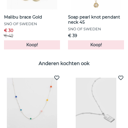
Malibu brace Gold
Soap pearl knot pendant
neck 45
SNÖ OF SWEDEN
SNÖ OF SWEDEN
€ 30
€ 49
€ 39
Koop!
Koop!
Anderen kochten ook