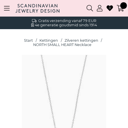
0
Gratis verzending vanaf 79 EUR
4e generatie goudsmid sinds 1914
Start
Kettingen
Zilveren kettingen
NORTH SMALL HEART Necklace