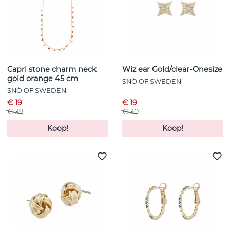
Capri stone charm neck
Wiz ear Gold/clear-Onesize
gold orange 45 cm
SNÖ OF SWEDEN
SNÖ OF SWEDEN
€ 19
€ 19
€ 39
€ 30
Koop!
Koop!