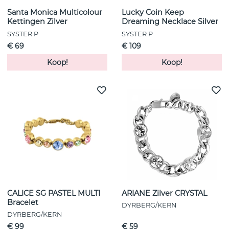
Santa Monica Multicolour
Lucky Coin Keep
Kettingen Zilver
Dreaming Necklace Silver
SYSTER P
SYSTER P
€ 69
€ 109
Koop!
Koop!
CALICE SG PASTEL MULTI
ARIANE Zilver CRYSTAL
Bracelet
DYRBERG/KERN
DYRBERG/KERN
€ 99
€ 59