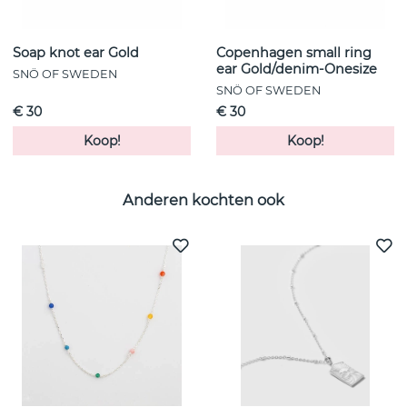
Soap knot ear Gold
Copenhagen small ring
ear Gold/denim-Onesize
SNÖ OF SWEDEN
SNÖ OF SWEDEN
€ 30
€ 30
Koop!
Koop!
Anderen kochten ook