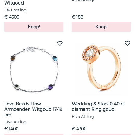
Witgoud
Efva Attling
€ 4500
€ 188
Koop!
Koop!
Love Beads Flow
Wedding & Stars 0.40 ct
Armbanden Witgoud 17-19
diamant Ring goud
cm
Efva Attling
Efva Attling
€ 1400
€ 4700