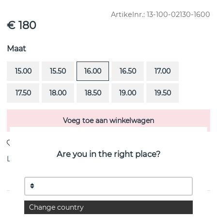
Artikelnr.:
13-100-02130-1600
€ 180
Maat
15.00
15.50
16.00
16.50
17.00
17.50
18.00
18.50
19.00
19.50
Voeg toe aan winkelwagen
Are you in the right place?
Levering:
voorraadartikel
PRODUCTOMSCHRIJVING
Change country