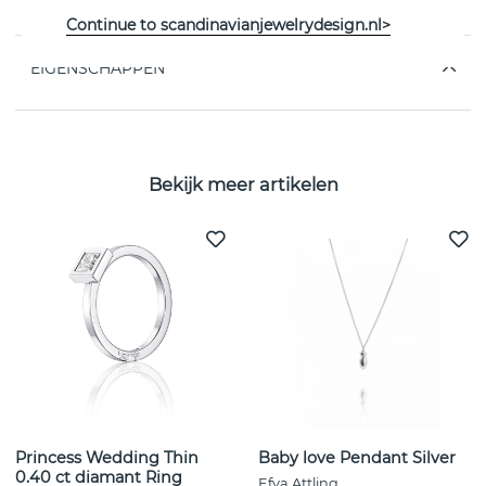
van het Zweedse Efva Attling
Continue to scandinavianjewelrydesign.nl>
EIGENSCHAPPEN
Bekijk meer artikelen
Princess Wedding Thin
Baby love Pendant Silver
0.40 ct diamant Ring
Efva Attling