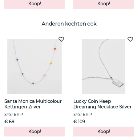
Koop!
Koop!
Anderen kochten ook
Santa Monica Multicolour
Lucky Coin Keep
Kettingen Zilver
Dreaming Necklace Silver
SYSTER P
SYSTER P
€ 69
€ 109
Koop!
Koop!