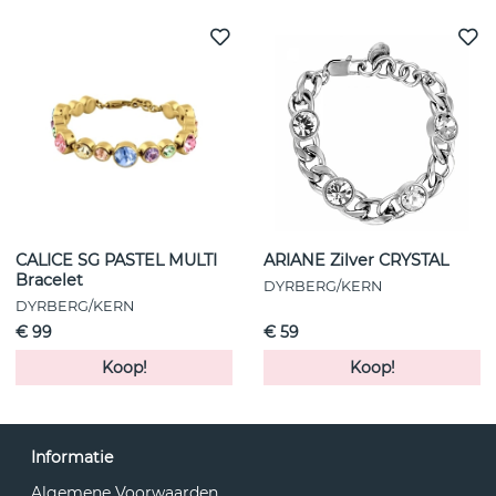
CALICE SG PASTEL MULTI
ARIANE Zilver CRYSTAL
Bracelet
DYRBERG/KERN
DYRBERG/KERN
€ 99
€ 59
Koop!
Koop!
Informatie
Algemene Voorwaarden