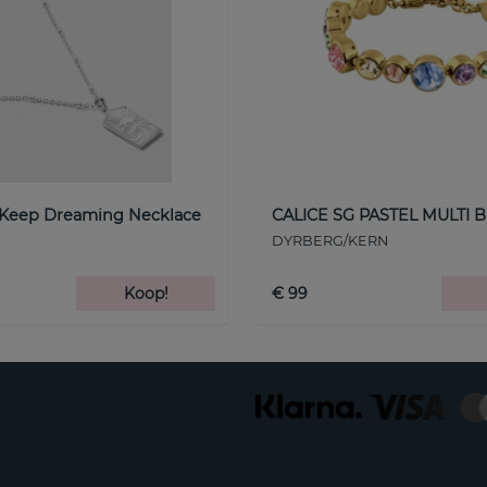
 Keep Dreaming Necklace
CALICE SG PASTEL MULTI B
DYRBERG/KERN
Koop!
€ 99