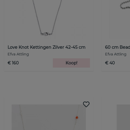
Love Knot Kettingen Zilver 42-45 cm
60 cm Bead
Efva Attling
Efva Attling
€ 160
Koop!
€ 40