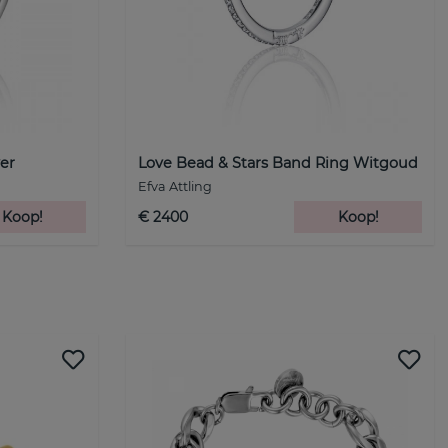
er
Love Bead & Stars Band Ring Witgoud
Efva Attling
Koop!
€ 2400
Koop!