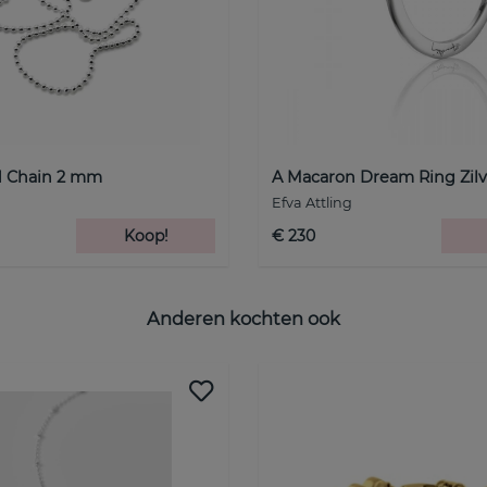
 Chain 2 mm
A Macaron Dream Ring Zilv
Efva Attling
Koop!
€ 230
Anderen kochten ook