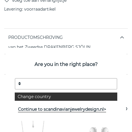
Levering:
voorraadartikel
PRODUCTOMSCHRIJVING
van het Zweedse DRAKENBERG SJÖLIN
EIGENSCHAPPEN
Are you in the right place?
Bekijk meer artikelen
Change country
Continue to scandinavianjewelrydesign.nl>