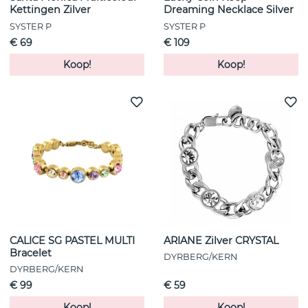
Kettingen Zilver
Dreaming Necklace Silver
SYSTER P
SYSTER P
€ 69
€ 109
Koop!
Koop!
CALICE SG PASTEL MULTI
ARIANE Zilver CRYSTAL
Bracelet
DYRBERG/KERN
DYRBERG/KERN
€ 99
€ 59
Koop!
Koop!