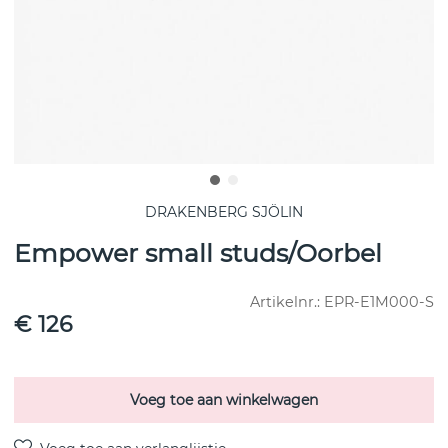
DRAKENBERG SJÖLIN
Empower small studs/Oorbel
Artikelnr.:
EPR-E1M000-S
€ 126
Voeg toe aan winkelwagen