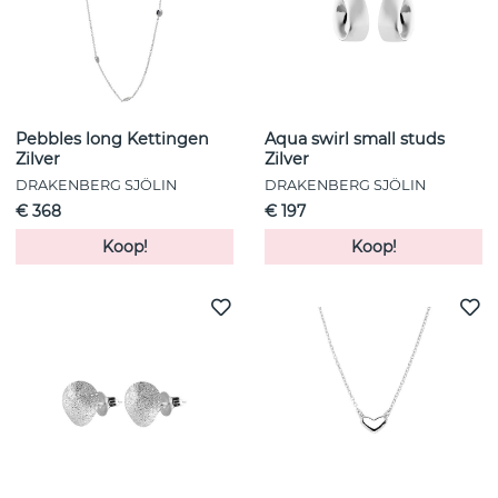
Pebbles long Kettingen
Aqua swirl small studs
Zilver
Zilver
DRAKENBERG SJÖLIN
DRAKENBERG SJÖLIN
€ 368
€ 197
Koop!
Koop!