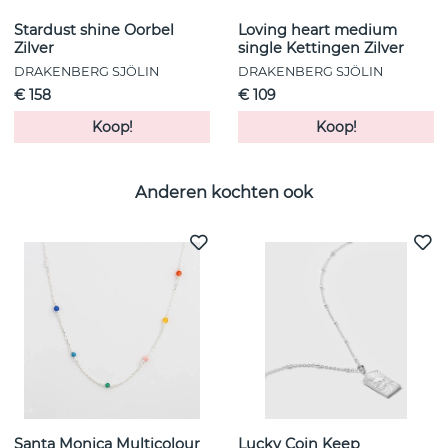
Stardust shine Oorbel
Loving heart medium
Zilver
single Kettingen Zilver
DRAKENBERG SJÖLIN
DRAKENBERG SJÖLIN
€ 158
€ 109
Koop!
Koop!
Anderen kochten ook
Santa Monica Multicolour
Lucky Coin Keep