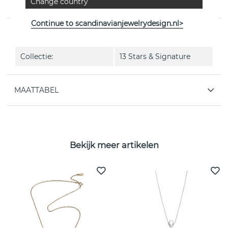
Change country
Zweedse Efva Attling
Continue to scandinavianjewelrydesign.nl>
EIGENSCHAPPEN
Collectie:
13 Stars & Signature
MAATTABEL
Bekijk meer artikelen