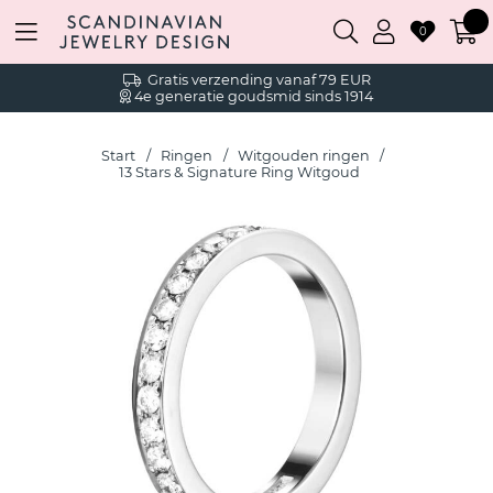
0
Gratis verzending vanaf 79 EUR
4e generatie goudsmid sinds 1914
Start
Ringen
Witgouden ringen
13 Stars & Signature Ring Witgoud