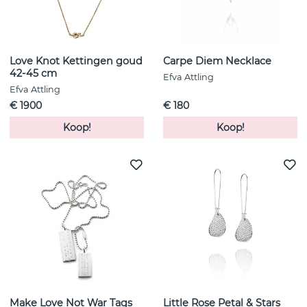
Love Knot Kettingen goud
Carpe Diem Necklace
42-45 cm
Efva Attling
Efva Attling
€ 1900
€ 180
Koop!
Koop!
Make Love Not War Tags
Little Rose Petal & Stars