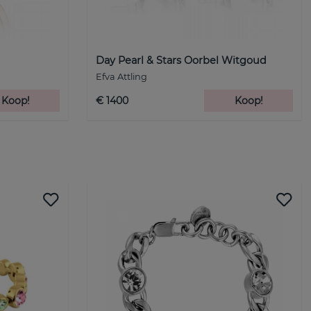
Day Pearl & Stars Oorbel Witgoud
Efva Attling
Koop!
€ 1400
Koop!