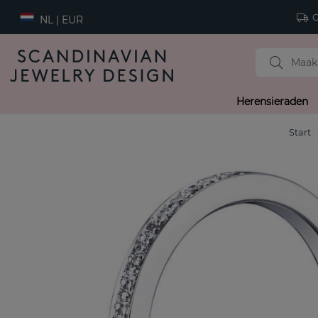
Gr
NL | EUR
Herensieraden
Start