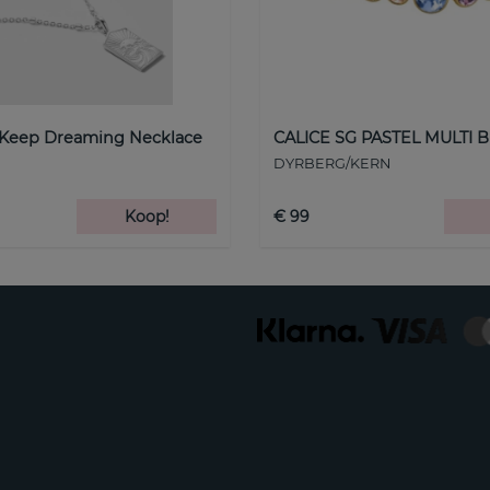
 Keep Dreaming Necklace
CALICE SG PASTEL MULTI B
DYRBERG/KERN
Koop!
€ 99