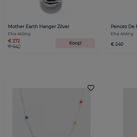
Mother Earth Hanger Zilver
Pencez De 
Efva Attling
Efva Attling
€ 272
Koop!
€ 240
€ 340