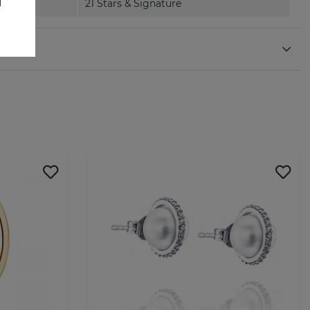
21 Stars & Signature