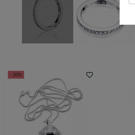
- 20%