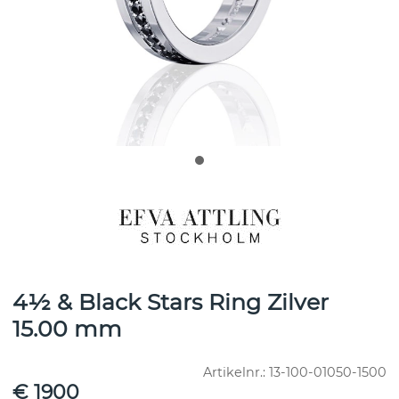
4½ & Black Stars Ring Zilver
15.00 mm
Artikelnr.:
13-100-01050-1500
€ 1900