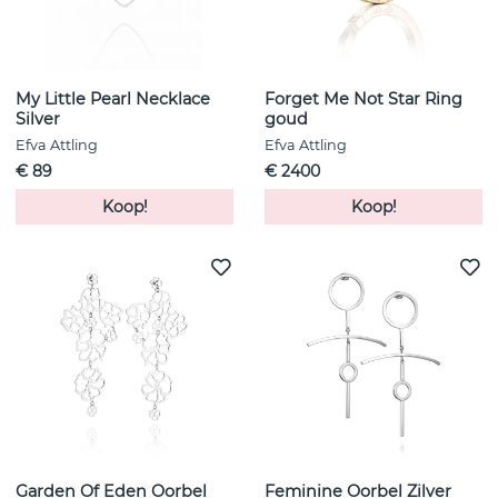
My Little Pearl Necklace
Forget Me Not Star Ring
Silver
goud
Efva Attling
Efva Attling
€ 89
€ 2400
Koop!
Koop!
Garden Of Eden Oorbel
Feminine Oorbel Zilver