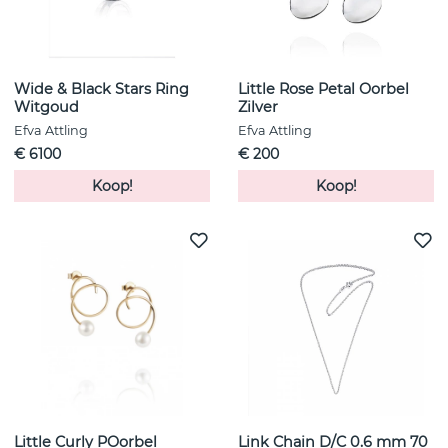
Wide & Black Stars Ring
Little Rose Petal Oorbel
Witgoud
Zilver
Efva Attling
Efva Attling
€ 6100
€ 200
Koop!
Koop!
Little Curly POorbel
Link Chain D/C 0.6 mm 70