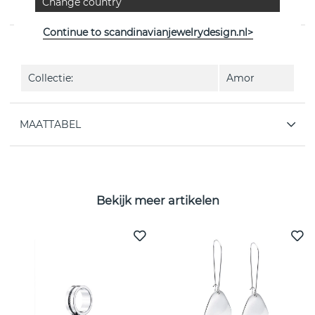
Change country
Zweedse Efva Attling
Continue to scandinavianjewelrydesign.nl>
EIGENSCHAPPEN
Collectie:
Amor
MAATTABEL
Bekijk meer artikelen