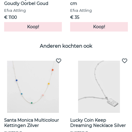
Goudly Oorbel Goud
cm
Efva Attling
Efva Attling
€ 1100
€ 35
Koop!
Koop!
Anderen kochten ook
Santa Monica Multicolour
Lucky Coin Keep
Kettingen Zilver
Dreaming Necklace Silver