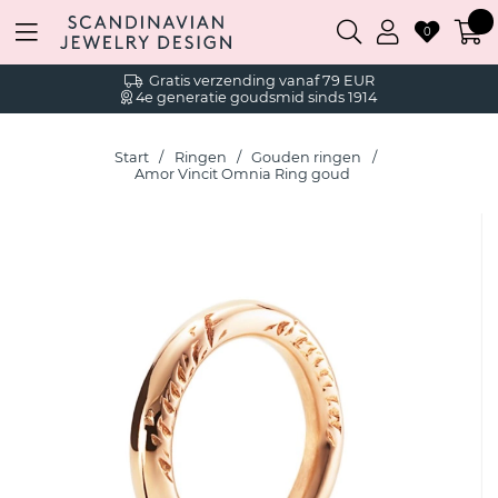
0
Gratis verzending vanaf 79 EUR
4e generatie goudsmid sinds 1914
Start
Ringen
Gouden ringen
Amor Vincit Omnia Ring goud