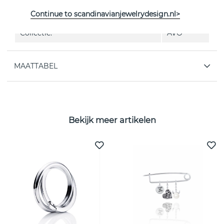
EIGENSCHAPPEN
Continue to scandinavianjewelrydesign.nl>
Collectie:
AVO
MAATTABEL
Bekijk meer artikelen