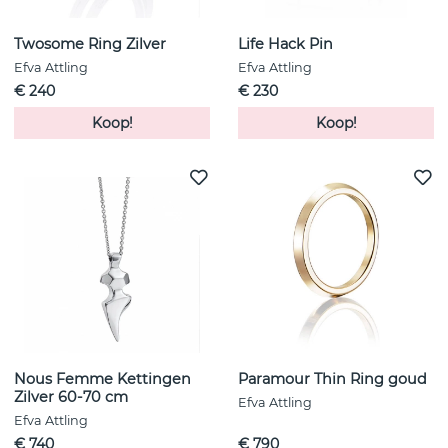
Twosome Ring Zilver
Life Hack Pin
Efva Attling
Efva Attling
€ 240
€ 230
Koop!
Koop!
Nous Femme Kettingen
Paramour Thin Ring goud
Zilver 60-70 cm
Efva Attling
Efva Attling
€ 740
€ 790