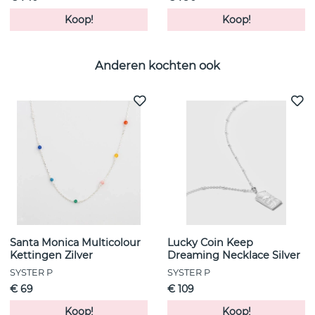
Koop!
Koop!
Anderen kochten ook
Santa Monica Multicolour
Lucky Coin Keep
Kettingen Zilver
Dreaming Necklace Silver
SYSTER P
SYSTER P
€ 69
€ 109
Koop!
Koop!