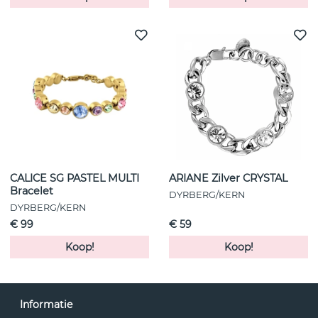
CALICE SG PASTEL MULTI
ARIANE Zilver CRYSTAL
Bracelet
DYRBERG/KERN
DYRBERG/KERN
€ 99
€ 59
Koop!
Koop!
Informatie