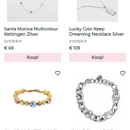
Santa Monica Multicolour
Lucky Coin Keep
Kettingen Zilver
Dreaming Necklace Silver
SYSTER P
SYSTER P
€ 69
€ 109
Koop!
Koop!