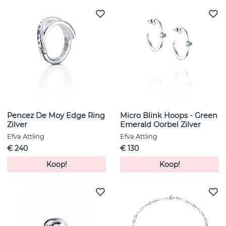
Pencez De Moy Edge Ring
Micro Blink Hoops - Green
Zilver
Emerald Oorbel Zilver
Efva Attling
Efva Attling
€ 240
€ 130
Koop!
Koop!