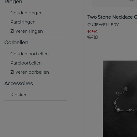
Ringen
Gouden ringen
Two Stone Necklace G
Parelringen
CU JEWELLERY
Zilveren ringen
€ 94
€ 118
Oorbellen
Gouden oorbellen
Pareloorbellen
Zilveren oorbellen
Accessoires
Klokken