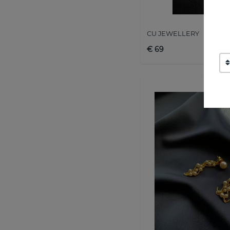
CU JEWELLERY
€ 69