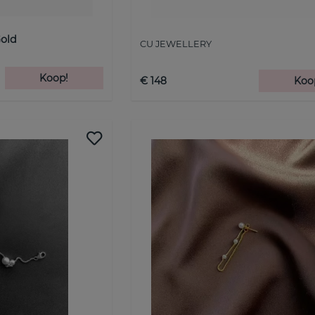
old
CU JEWELLERY
Koop!
€ 148
Koo