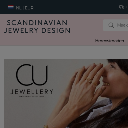
Gr
NL | EUR
Herensieraden