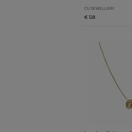
CU JEWELLERY
€ 128