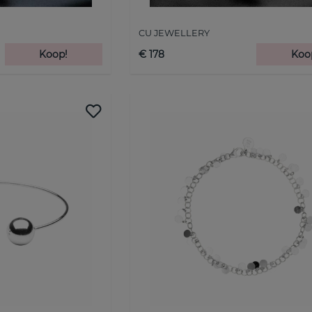
CU JEWELLERY
Koop!
€ 178
Koo