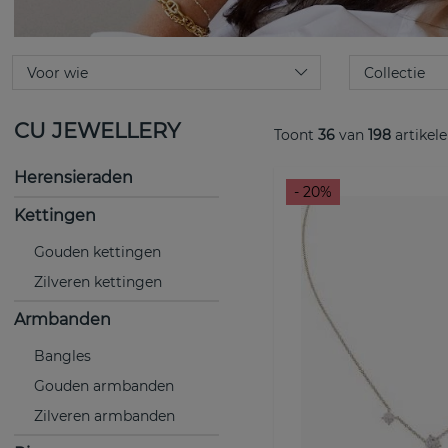
CU JEWELLERY
Toont
36
van
198
artikel
Herensieraden
- 20%
Kettingen
Gouden kettingen
Zilveren kettingen
Armbanden
Bangles
Gouden armbanden
Zilveren armbanden