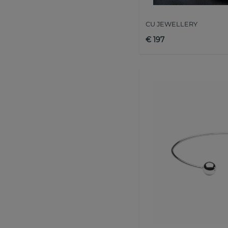
CU JEWELLERY
€ 197