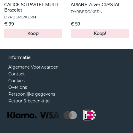
CALICE SG PASTEL MULTI
ARIANE Zilver CRYSTAL
Bracelet
DYRBERG/KERN
DYRBERG/KERN
€ 99
€ 59
Koop!
Koop!
Informatie
Algemene Voorwaarden
Contact
Cookies
Over ons
Persoonlijke gegevens
Retour & bedenktijd