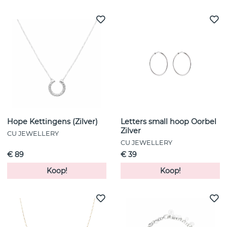
Hope Kettingens (Zilver)
Letters small hoop Oorbel
Zilver
CU JEWELLERY
CU JEWELLERY
€ 89
€ 39
Koop!
Koop!