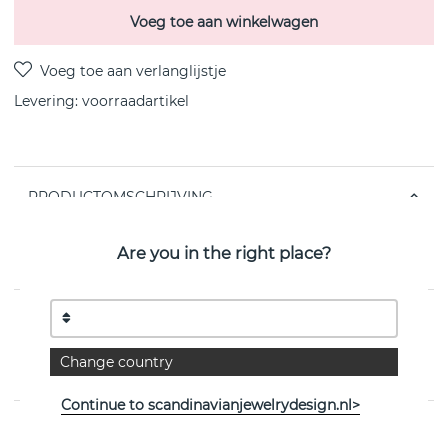
Voeg toe aan winkelwagen
Levering:
voorraadartikel
PRODUCTOMSCHRIJVING
Cubic small Oorbel Zilver gerecycled
Zilver/rhodiumgeplateerd cubic zirkon 6,15 mm van het
Are you in the right place?
Zweedse CU JEWELLERY
EIGENSCHAPPEN
Change country
Collectie:
Cubic/Brilliant/CU
Continue to scandinavianjewelrydesign.nl>
Bekijk meer artikelen