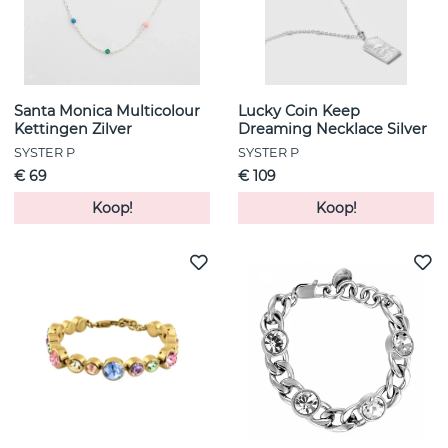
Santa Monica Multicolour
Lucky Coin Keep
Kettingen Zilver
Dreaming Necklace Silver
SYSTER P
SYSTER P
€ 69
€ 109
Koop!
Koop!