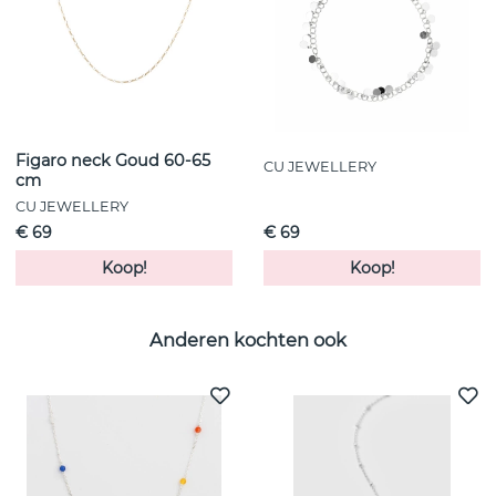
Figaro neck Goud 60-65
CU JEWELLERY
cm
CU JEWELLERY
€ 69
€ 69
Koop!
Koop!
Anderen kochten ook