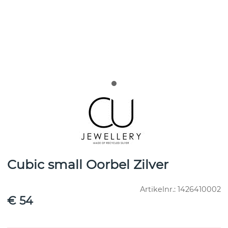
Cubic small Oorbel Zilver
Artikelnr.:
1426410002
€ 54