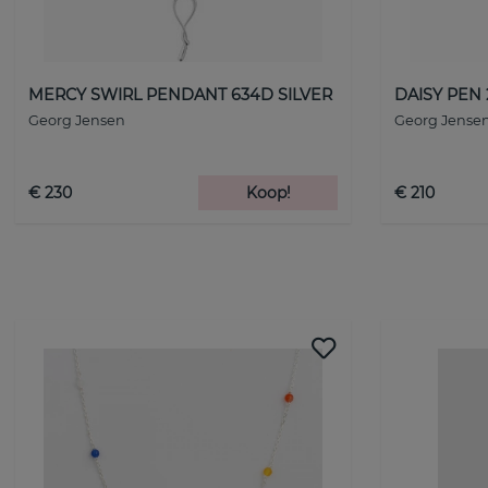
MERCY SWIRL PENDANT 634D SILVER
DAISY PEN 
Georg Jensen
Georg Jense
€ 230
Koop!
€ 210