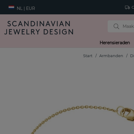
Gr
NL | EUR
Herensieraden
Start
Armbanden
D