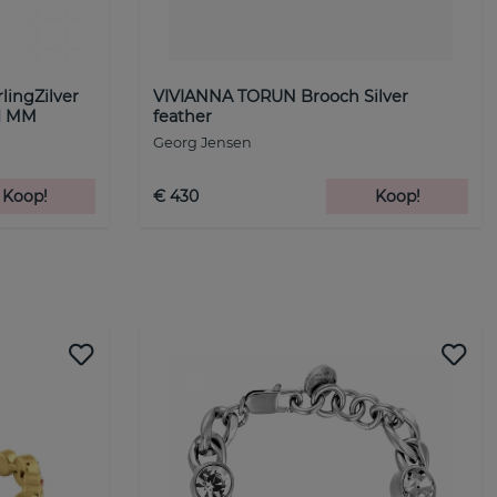
lingZilver
VIVIANNA TORUN Brooch Silver
1 MM
feather
Georg Jensen
Koop!
€ 430
Koop!