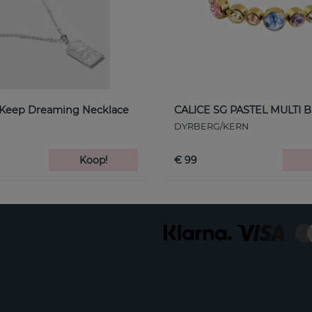
 Keep Dreaming Necklace
CALICE SG PASTEL MULTI B
DYRBERG/KERN
Koop!
€ 99