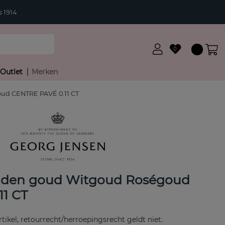
 1914
0
Outlet
Merken
d CENTRE PAVÉ 0.11 CT
den goud Witgoud Roségoud
1 CT
rtikel, retourrecht/herroepingsrecht geldt niet.