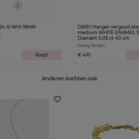
24 SI WHI 18MM
DAISY Hanger vergoud ster
medium WHITE ENAMEL 1
n
Diamant 0.05 ct 40 cm
Georg Jensen
Koop!
€ 430
Anderen kochten ook