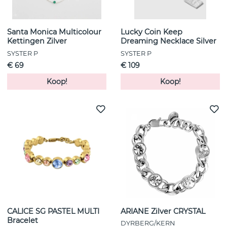
Santa Monica Multicolour
Lucky Coin Keep
Kettingen Zilver
Dreaming Necklace Silver
SYSTER P
SYSTER P
€ 69
€ 109
Koop!
Koop!
CALICE SG PASTEL MULTI
ARIANE Zilver CRYSTAL
Bracelet
DYRBERG/KERN