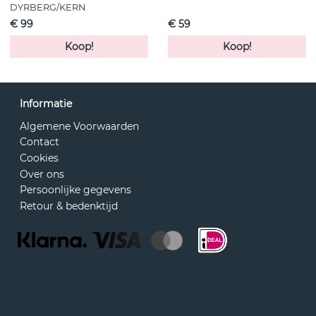
DYRBERG/KERN
€ 99
€ 59
Koop!
Koop!
Informatie
Algemene Voorwaarden
Contact
Cookies
Over ons
Persoonlijke gegevens
Retour & bedenktijd