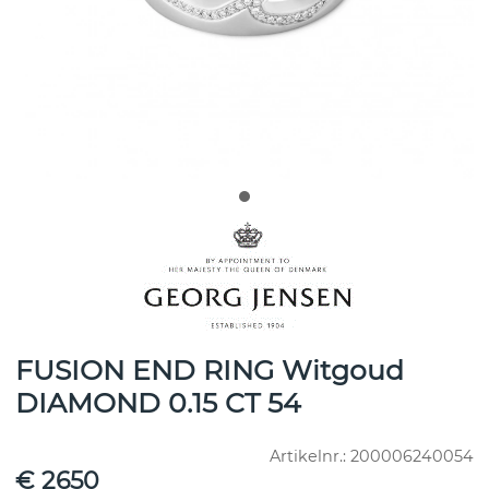
FUSION END RING Witgoud
DIAMOND 0.15 CT 54
Artikelnr.:
200006240054
€ 2650