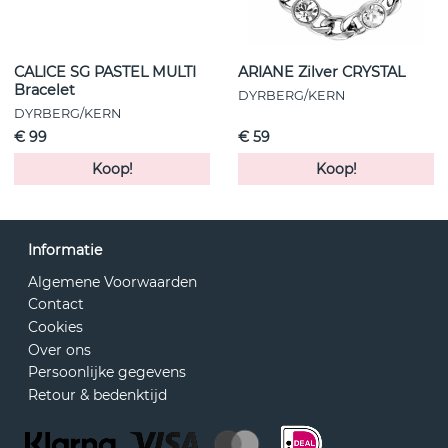
CALICE SG PASTEL MULTI
ARIANE Zilver CRYSTAL
Bracelet
DYRBERG/KERN
DYRBERG/KERN
€ 99
€ 59
Koop!
Koop!
Informatie
Algemene Voorwaarden
Contact
Cookies
Over ons
Persoonlijke gegevens
Retour & bedenktijd