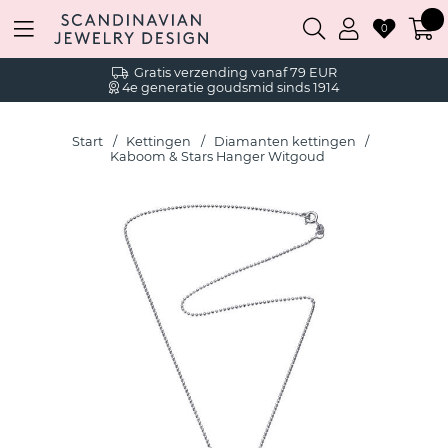
0
Gratis verzending vanaf 79 EUR
4e generatie goudsmid sinds 1914
Start
Kettingen
Diamanten kettingen
Kaboom & Stars Hanger Witgoud