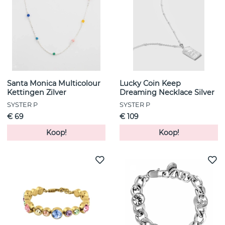
Santa Monica Multicolour
Lucky Coin Keep
Kettingen Zilver
Dreaming Necklace Silver
SYSTER P
SYSTER P
€ 69
€ 109
Koop!
Koop!