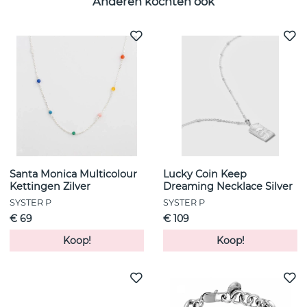
Anderen kochten ook
Santa Monica Multicolour
Lucky Coin Keep
Kettingen Zilver
Dreaming Necklace Silver
SYSTER P
SYSTER P
€ 69
€ 109
Koop!
Koop!