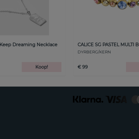
 Keep Dreaming Necklace
CALICE SG PASTEL MULTI B
DYRBERG/KERN
Koop!
€ 99