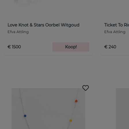
Love Knot & Stars Oorbel Witgoud
Ticket To R
Efva Attling
Efva Attling
€ 1500
Koop!
€ 240