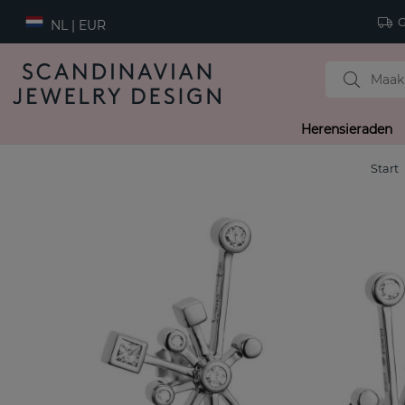
Gr
NL | EUR
Herensieraden
Start