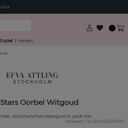
 1914
0
Outlet
Merken
goud
 Stars Oorbel Witgoud
rtikel, retourrecht/herroepingsrecht geldt niet.
Artikelnr.:
12-102-01312-0000