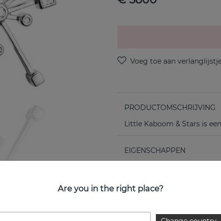
PRODUCTOMSCHRIJVING
Little Kaboom & Stars is ee
EIGENSCHAPPEN
Are you in the right place?