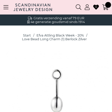
0
Gratis verzending vanaf 79 EUR
4e generatie goudsmid sinds 1914
Start
Efva Attling Black Week - 20%
Love Bead Long Charm (1) Berlock Zilver