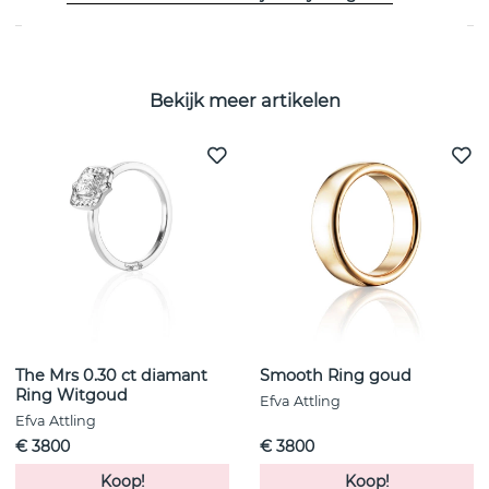
Bekijk meer artikelen
The Mrs 0.30 ct diamant
Smooth Ring goud
Ring Witgoud
Efva Attling
Efva Attling
€ 3800
€ 3800
Koop!
Koop!