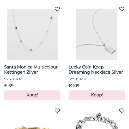
Santa Monica Multicolour
Lucky Coin Keep
Kettingen Zilver
Dreaming Necklace Silver
SYSTER P
SYSTER P
€ 69
€ 109
Koop!
Koop!