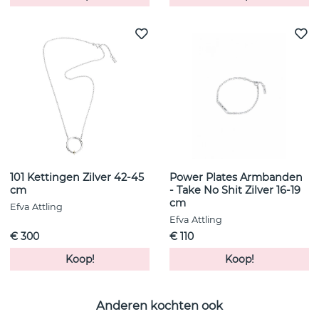
101 Kettingen Zilver 42-45
Power Plates Armbanden
cm
- Take No Shit Zilver 16-19
cm
Efva Attling
Efva Attling
€ 300
€ 110
Koop!
Koop!
Anderen kochten ook