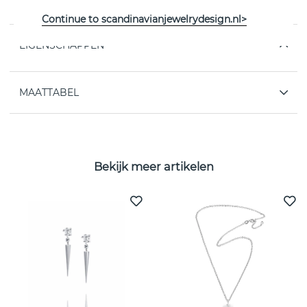
Witgoud van het Zweedse Efva Attling
Continue to scandinavianjewelrydesign.nl>
EIGENSCHAPPEN
MAATTABEL
Bekijk meer artikelen