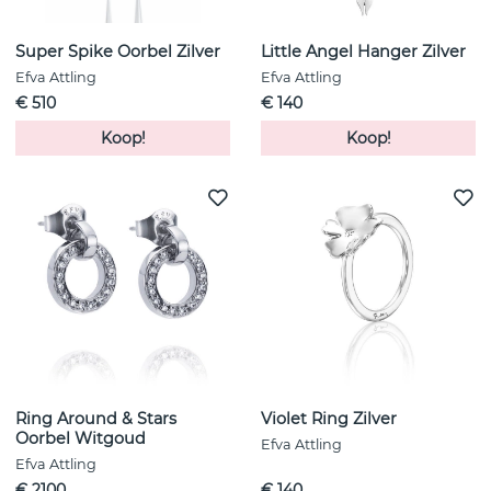
Super Spike Oorbel Zilver
Little Angel Hanger Zilver
Efva Attling
Efva Attling
€ 510
€ 140
Koop!
Koop!
Ring Around & Stars
Violet Ring Zilver
Oorbel Witgoud
Efva Attling
Efva Attling
€ 2100
€ 140