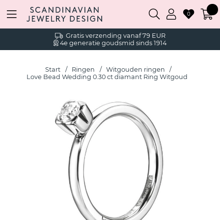
0
Gratis verzending vanaf 79 EUR
4e generatie goudsmid sinds 1914
Start
Ringen
Witgouden ringen
Love Bead Wedding 0.30 ct diamant Ring Witgoud