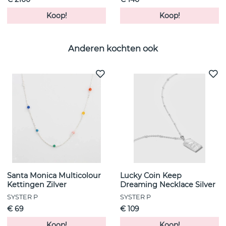
Koop!
Koop!
Anderen kochten ook
Santa Monica Multicolour
Lucky Coin Keep
Kettingen Zilver
Dreaming Necklace Silver
SYSTER P
SYSTER P
€ 69
€ 109
Koop!
Koop!