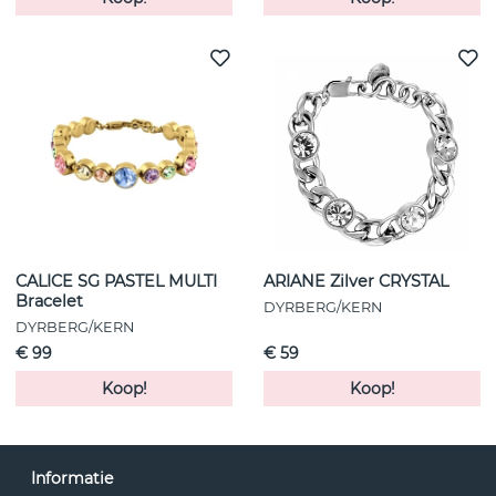
CALICE SG PASTEL MULTI
ARIANE Zilver CRYSTAL
Bracelet
DYRBERG/KERN
DYRBERG/KERN
€ 99
€ 59
Koop!
Koop!
Informatie