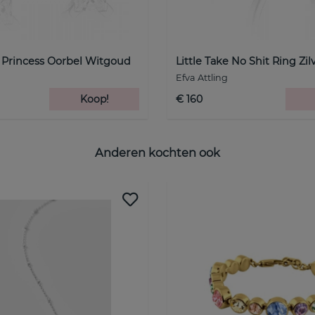
 Princess Oorbel Witgoud
Little Take No Shit Ring Zil
Efva Attling
Koop!
€ 160
Anderen kochten ook