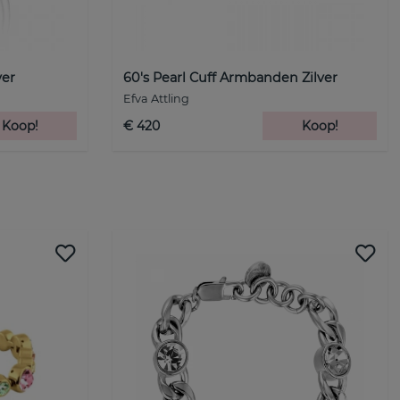
ver
60's Pearl Cuff Armbanden Zilver
Efva Attling
Koop!
€ 420
Koop!