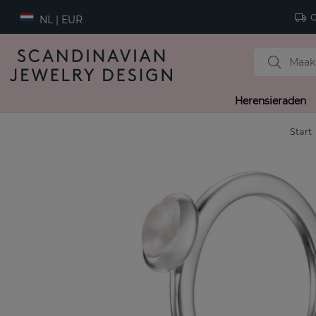
Gr
NL | EUR
Herensieraden
Start