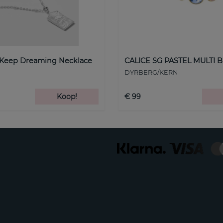
 Keep Dreaming Necklace
CALICE SG PASTEL MULTI B
DYRBERG/KERN
Koop!
€ 99