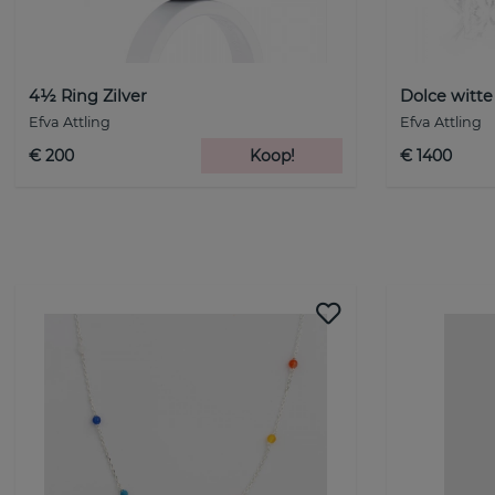
4½ Ring Zilver
Dolce witte
Efva Attling
Efva Attling
€ 200
Koop!
€ 1400